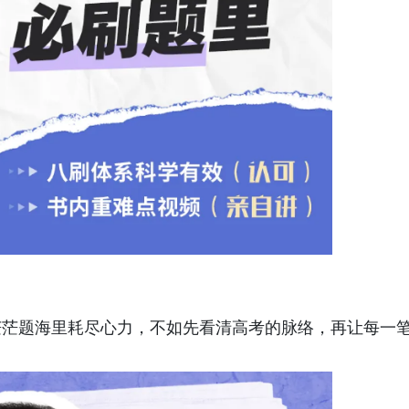
茫茫题海里耗尽心力，不如先看清高考的脉络，再让每一