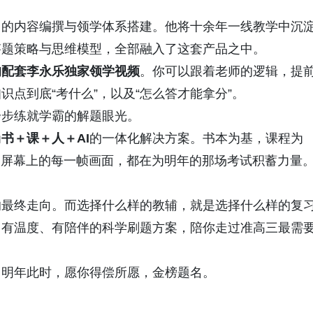
》的内容编撰与领学体系搭建。他将十余年一线教学中沉
答题策略与思维模型，全部融入了这套产品之中。
均配套李永乐独家领学视频
。你可以跟着老师的逻辑，提
点到底“考什么”，以及“怎么答才能拿分”。
步步练就学霸的解题眼光。
为
书＋课＋人＋AI
的一体化解决方案。书本为基，课程为
、屏幕上的每一帧画面，都在为明年的那场考试积蓄力量
的最终走向。而选择什么样的教辅，就是选择什么样的复
、有温度、有陪伴的科学刷题方案，陪你走过准高三最需
。明年此时，愿你得偿所愿，金榜题名。