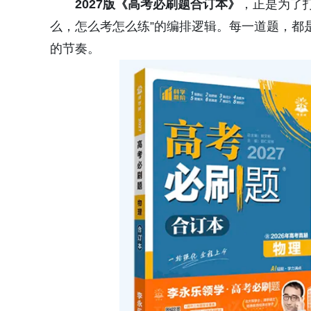
2027版《高考必刷题合订本》
，正是为了
么，怎么考怎么练”的编排逻辑。每一道题，都
的节奏。