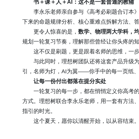
书＋课＋人＋AI：这不是一套普通的教辅
李永乐老师亲自参与《高考必刷题合订本
下来的命题规律分析、核心重难点拆解方法、
更令人惊喜的是，
数学、物理两大学科，
规划一轮复习节奏，理解那些曾经让你头疼的知识
这不仅是刷题，更是跟着名师的思维，一
与此同时，理想树团队还将这套产品升级
引，名师为灯，AI为翼——你手中的每一页纸
让每一份付出都落在提分实处
一轮复习的每一步，都在悄悄定义你高考
方式。理想树联合李永乐老师，用一套有方法
指引的时光。
这个夏天，愿你以清醒开始，以从容结束