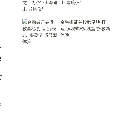
上“导航仪”
金融街证券投教基地 打
造“沉浸式+实践型”投教新
体验
过
他
。
方
答