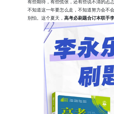
有些期待，有些慌张，还有些说不清的忐
不知道这一年要怎么走，不知道努力会不
别怕。这个夏天，
高考必刷题合订本联手