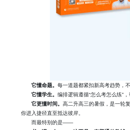
它懂命题。
每一道题都紧扣新高考趋势，
它懂学生。
编排逻辑遵循“怎么考怎么练”
它更懂时间。
高二升高三的暑假，是一轮
你进入捷径直至抵达彼岸。
而最特别的是——