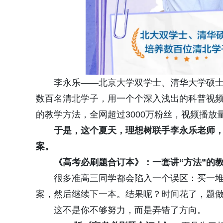
李永乐——北京大学双学士、清华大学硕
数百名清北学子，用一个个深入浅出的科普视
的教学方法，全网超过3000万粉丝，视频播放
于是，这个夏天，
理想树
联手
李永乐老师，
案。
《高考必刷题合订本》：一套讲“方法”的
很多准高三同学都会陷入一个误区：买一
案，然后继续下一本。结果呢？时间花了，题
这不是你不够努力，而是弄错了方向。