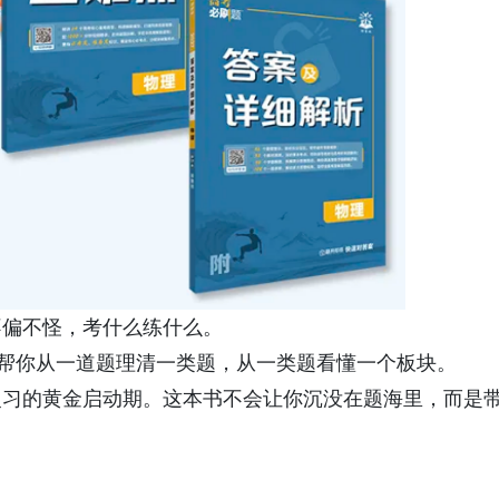
不偏不怪，考什么练什么。
，帮你从一道题理清一类题，从一类题看懂一个板块。
复习的黄金启动期。这本书不会让你沉没在题海里，而是