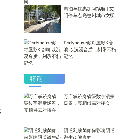
惠泊车优惠加码续航 | 文
明停车点亮惠州城市文明
Partyhouse派对屋影K音
响 以沉浸音质，刻录不朽
记忆
精选
万店掌跻身省级数字消费
场景，亮相供需对接会
笔
​阴道乳酸菌如何影响阴道
微生态健康的