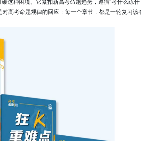
打破这种困境。它紧扣新高考命题趋势，遵循“考什么练什
是对高考命题规律的回应；每一个章节，都是一轮复习该