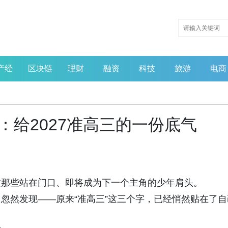
产经
区块链
理财
融资
科技
旅游
电商
：给2027准高三的一份底气
过那些站在门口、即将成为下一个主角的少年肩头。
忽然发现——原来“准高三”这三个字，已经悄然贴在了自