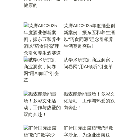
荣膺AIIC2025年度酒业创
新案例，振东五和养生酒
以“药食同源”理念引领养
生酒赛道突破!
从学术研究到商业洞察，
问卷网“用AI倾听”引变革
振森能源能量场！多彩文
化活动，工作与热爱的双
向奔赴！
汇付国际出席杨“数”浦数
字沙龙，为企业出海送