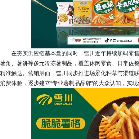
在夯实供应链基本盘的同时，雪川近年持续加码零
薯角、薯饼等多元冷冻薯制品，覆盖休闲零食、日常佐
精准触达。营销层面，雪川同步推进场景化种草与渠道
消费体验，逐步建立“专业薯制品品牌”的大众认知，实