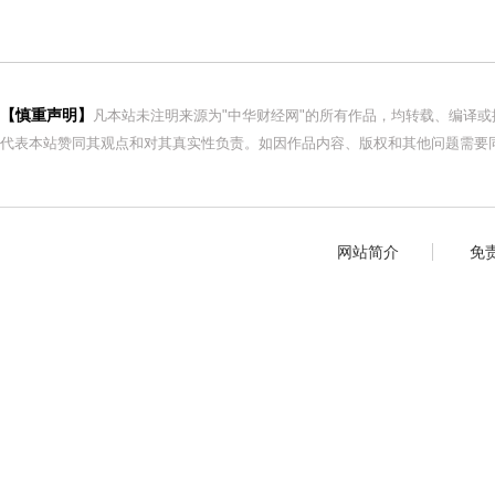
【慎重声明】
凡本站未注明来源为"中华财经网"的所有作品，均转载、编译
代表本站赞同其观点和对其真实性负责。如因作品内容、版权和其他问题需要同
网站简介
免