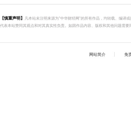
【慎重声明】
凡本站未注明来源为"中华财经网"的所有作品，均转载、编译
代表本站赞同其观点和对其真实性负责。如因作品内容、版权和其他问题需要同
网站简介
免