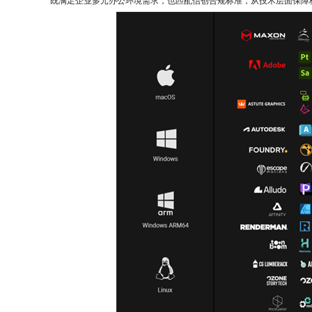
既满足企业多元办公环境需求，也匹配信创合规标准，从技术层面保障