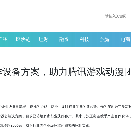
产经
区块链
理财
融资
科技
旅游
电商
作设备方案，助力腾讯游戏动漫
企业级批量部署，正成为游戏、动漫、设计行业采购的新趋势。作为深耕数字绘写
作设备解决方案，目前已落地多家行业头部客户。其中，汉王友基携手产业合作伙伴
，年交付规模超2500台，成为行业内企业级标准化部署的标杆实践。