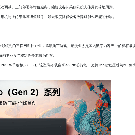
动调试、上门部署等增值服务，缩短设备从采购到投入使用的落地周期。
用机与上门维修等增值服务，最大限度降低设备故障对创作产能的影响。
球领先的互联网科技企业，腾讯旗下游戏、动漫业务是国内数字内容产业的标杆板
备的专业度与稳定性要求极为严苛。
LW手绘板(Gen 2)。该型号搭载自研X3 Pro芯片笔，支持16K超敏压感与60°侧