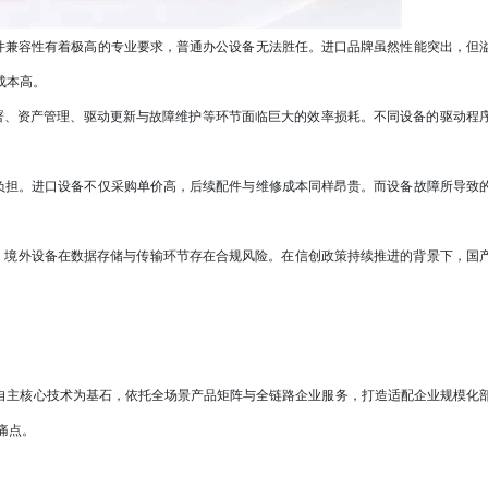
兼容性有着极高的专业要求，普通办公设备无法胜任。进口品牌虽然性能突出，但
成本高。
署、资产管理、驱动更新与故障维护等环节面临巨大的效率损耗。不同设备的驱动程
担。进口设备不仅采购单价高，后续配件与维修成本同样昂贵。而设备故障所导致
。境外设备在数据存储与传输环节存在合规风险。在信创政策持续推进的背景下，国
自主核心技术为基石，依托全场景产品矩阵与全链路企业服务，打造适配企业规模化
痛点。