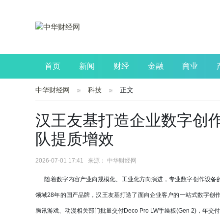
首页
新闻
财经
金融
商业
中华财经网
科技
正文
公司
生活
读书
财观察
投资
汉王友基打造企业数字创
队提质增效
2026-07-01 17:41 来源： 中华财经网
随着数字内容产业向规模化、工业化方向演进，专业数字创作设备的
领域28年的国产品牌，汉王友基打造了面向企业客户的一站式数字创
腾讯游戏、动漫相关部门批量交付Deco Pro LW手绘板(Gen 2)