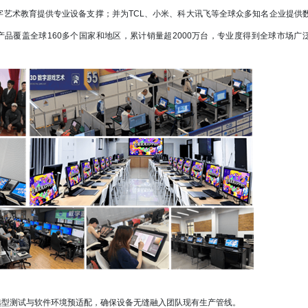
艺术教育提供专业设备支撑；并为TCL、小米、科大讯飞等全球众多知名企业提供
品覆盖全球160多个国家和地区，累计销量超2000万台，专业度得到全球市场广
型测试与软件环境预适配，确保设备无缝融入团队现有生产管线。