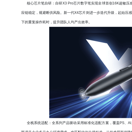
核心芯片笔自研：自研X3 Pro芯片数字笔实现全球首创16K超敏
应链稳定，规避断供风险。新一代X4芯片则进一步迭代升级，起始压
下的重复操作耗时，提升团队人均产出效率。
全栈系统适配：全系列产品驱动采用标准化适配方案，覆盖PS、AI、Ble