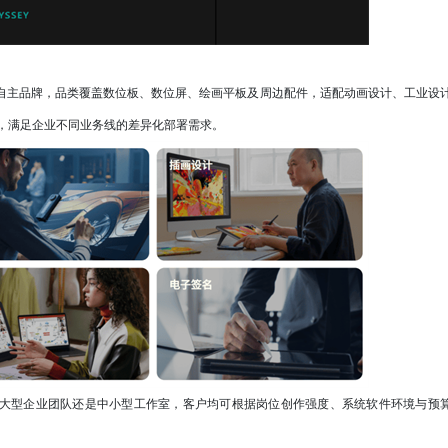
e三大自主品牌，品类覆盖数位板、数位屏、绘画平板及周边配件，适配动画设计、工业设
，满足企业不同业务线的差异化部署需求。
大型企业团队还是中小型工作室，客户均可根据岗位创作强度、系统软件环境与预