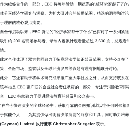
作为续签合作的一部分，EBC 将每年赞助一期该系的
“经济学家都干了什
体分享经济学研究与洞察。为扩大研讨会的传播范围，精选的洞察和讨论
于理解的核心观点摘要。
自合作启动以来，EBC 赞助的“经济学家都干了什么”已探讨了一系列
吸引约 200 名现场参与者。录制内容累计观看量超过 3,600 次，总观
情。
此次合作体现了双方共同致力于拓宽经济学知识普及范围，支持公众在了
策、金融市场、监管以及全球经济发展等议题有理有据地展开讨论。
此外，它还有助于将学术研究成果推广至大学社区之外，从而支持该系在
该举措是 EBC 更广泛的企业社会责任承诺的一部分，专注于消除教育
合，EBC 持续致力于促进经济教育的普及和公众参与。
“在当今快速演变的全球经济中，获取可靠的金融知识比以往任何时候都更
于赋能个人——为其提供做出明智决策所需的洞察和工具，同时助力培养
(Cayman) Limited 执行董事 Christopher Stiegeler
表示。