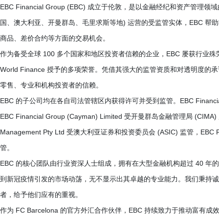
EBC Financial Group (EBC) 成立于伦敦，是以金融经纪和
国、澳大利亚、开曼群岛、毛里求斯等地) 运营的受监管实体，EBC 
商品、差价合约等方面的交易机会。
作为备受全球 100 多个国家和地区投资者信赖的企业，EBC 屡获行业
World Finance 授予的多项荣誉。凭借其强大的监管资质和对透明
零售、专业和机构投资者的信赖。
EBC 的子公司均在各自司法管辖区内获得许可并受到监管。EBC Financial Gr
EBC Financial Group (Cayman) Limited 受开曼群岛金融管理局 (CIMA) 监管，E
Management Pty Ltd 受澳大利亚证券和投资委员会 (ASIC) 监管，EBC 
管。
EBC 的核心团队由行业资深人士组成，拥有在大型金融机构超过 40 年
到新冠疫情引发的市场动荡，无不显示出其卓越的专业能力。我们秉持诚
者，给予他们应有的重视。
作为 FC Barcelona 的官方外汇合作伙伴，EBC 持续致力于推动富有成