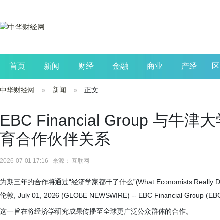
首页
新闻
财经
金融
商业
产经
区
中华财经网
新闻
正文
公司
生活
读书
财观察
投资
EBC Financial Group
育合作伙伴关系
2026-07-01 17:16 来源： 互联网
为期三年的合作将通过“经济学家都干了什么”(What Economists Real
伦敦, July 01, 2026 (GLOBE NEWSWIRE) -- EBC Financ
这一旨在将经济学研究成果传播至全球更广泛公众群体的合作。