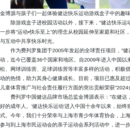
金博源与孩子们一起体验健达快乐运动游戏盒子中的趣
除游戏盒子进校园活动以外，接下来，"健达快乐运动
一步将"运动•快乐至上"的理念从校园延伸至家庭和社
与互动中共享快乐时光。
作为费列罗集团于2005年发起的全球责任项目，"
动，迄今已覆盖36个国家和地区。自2009年进入中国以
松、网球训练营、足球训练营等丰富多样的活动，积极
动的热情，助力其身心健康成长。目前，项目已惠及超过
儿童体育推广与社会责任履行方面的突出贡献荣获"2024
费列罗中国健达品牌市场总监金博源表示："在健达
好的成年人。'健达快乐运动'进入中国十余年以来，始
式。今年，我们十分荣幸与上海市青少年体育协会，上
参与到上海市民运动会的亲子运动会系列活动中，进一步将