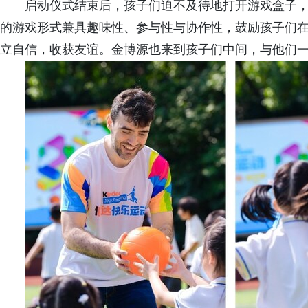
启动仪式结束后，孩子们迫不及待地打开游戏盒子
的游戏形式兼具趣味性、参与性与协作性，鼓励孩子们
立自信，收获友谊。金博源也来到孩子们中间，与他们