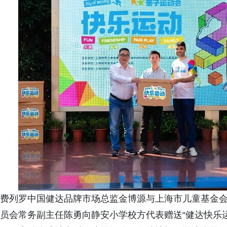
费列罗中国健达品牌市场总监金博源与上海市儿童基金
员会常务副主任陈勇向静安小学校方代表赠送“健达快乐