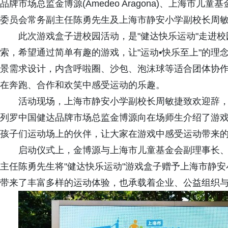
品牌市场总监金博源(Amedeo Aragona)、上海
委员会常务副主任陈勇先生及上海市静安小学副校长周
此次游戏盒子进校园活动，是"健达快乐运动"走进
索，希望通过简单有趣的游戏，让"运动•快乐至上"的
景需求设计，内含呼啦圈、沙包、泡沫球等适合团体协
在奔跑、合作和欢笑中感受运动的乐趣。
活动现场，上海市静安小学副校长周敏捷致欢迎辞，
列罗中国健达品牌市场总监金博源向在场师生介绍了游
孩子们运动场上的伙伴，让大家在游戏中感受运动带来
启动仪式上，金博源与上海市儿童基金会副理事长
主任陈勇先生将"健达快乐运动"游戏盒子赠予上海市静
带来了丰富多样的运动体验，也承载着企业、公益组织