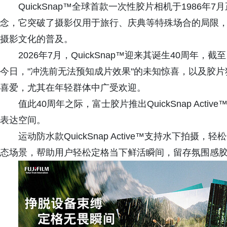
QuickSnap™全球首款一次性胶片相机于1986
念，它突破了摄影仅用于旅行、庆典等特殊场合的局限
摄影文化的普及。
2026年7月，QuickSnap™迎来其诞生40周年
今日，"冲洗前无法预知成片效果"的未知惊喜，以及胶
喜爱，尤其在年轻群体中广受欢迎。
值此40周年之际，富士胶片推出QuickSnap Ac
表达空间。
运动防水款QuickSnap Active™支持水下拍
态场景，帮助用户轻松定格当下鲜活瞬间，留存氛围感