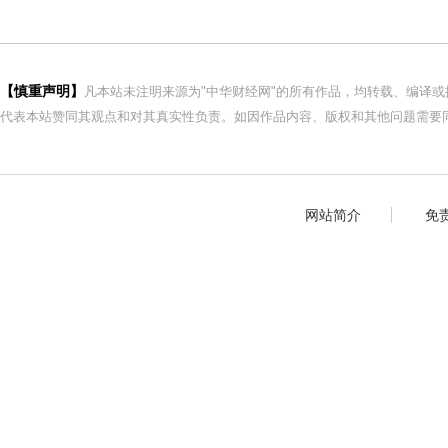
【慎重声明】
凡本站未注明来源为"中华财经网"的所有作品，均转载、编译
代表本站赞同其观点和对其真实性负责。如因作品内容、版权和其他问题需要同
网站简介
免