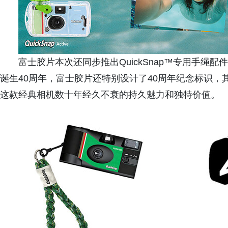
富士胶片本次还同步推出QuickSnap™专用手绳
诞生40周年，富士胶片还特别设计了40周年纪念标识，
这款经典相机数十年经久不衰的持久魅力和独特价值。