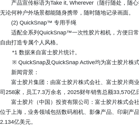
产品宣传标语为Take it, Wherever（随行
无论何种户外场景都能随身携带，随时随地记录画面。
(2) QuickSnap™ 专用手绳
适配全系列QuickSnap™一次性胶片相机，方便
自由打造专属个人风格。
*1 数据来自富士胶片统计。
※ QuickSnap及QuickSnap Active均为富士胶
新闻背景：
富士胶片集团：由富士胶片株式会社、富士胶片商
司258家，员工7.3万余名，2025财年销售总额33,570
富士胶片（中国）投资有限公司：富士胶片株式会社在
位于上海，业务领域包括数码相机、影像产品、印刷产
2.134亿美元。