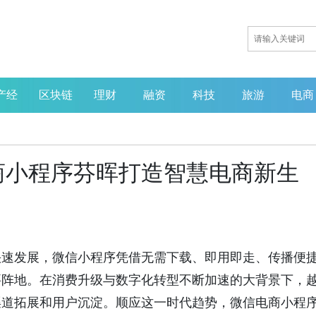
产经
区块链
理财
融资
科技
旅游
电商
商小程序芬晖打造智慧电商新生
快速发展，微信小程序凭借无需下载、即用即走、传播便
要阵地。在消费升级与数字化转型不断加速的大背景下，
渠道拓展和用户沉淀。顺应这一时代趋势，微信电商小程