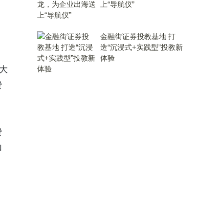
上“导航仪”
金融街证券投教基地 打
造“沉浸式+实践型”投教新
体验
大
费
费
加