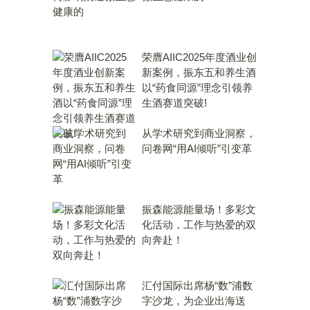
荣膺AIIC2025年度酒业创
新案例，振东五和养生酒
以“药食同源”理念引领养
生酒赛道突破!
从学术研究到商业洞察，
问卷网“用AI倾听”引变革
振森能源能量场！多彩文
化活动，工作与热爱的双
向奔赴！
汇付国际出席杨“数”浦数
字沙龙，为企业出海送