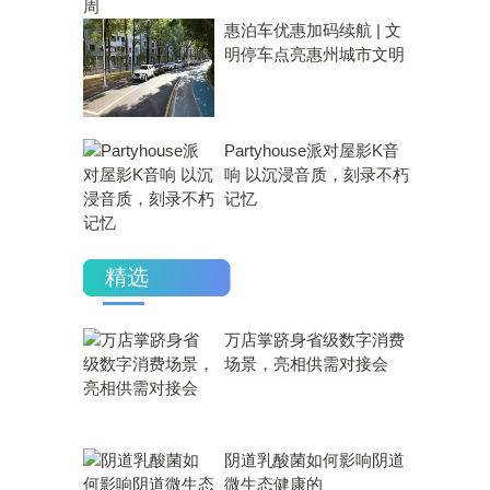
惠泊车优惠加码续航 | 文
明停车点亮惠州城市文明
Partyhouse派对屋影K音
响 以沉浸音质，刻录不朽
记忆
精选
万店掌跻身省级数字消费
场景，亮相供需对接会
​阴道乳酸菌如何影响阴道
微生态健康的