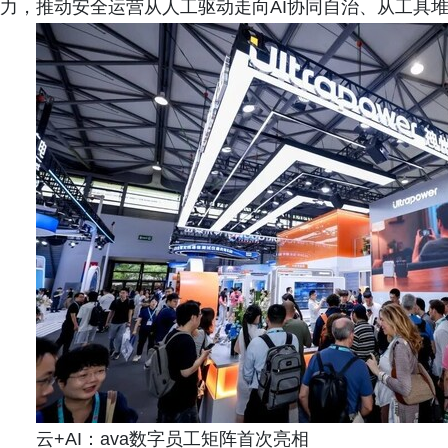
力，推动安全运营从人工驱动走向AI协同自治、从工具
云+AI：ava数字员工矩阵首次亮相