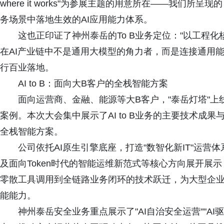
where it works"为参展主题的用意所在——我们
务场景中落地生效的AI应用能力体系。
这也正印证了神州泰岳的To B业务定位："以工程化
在AI产业链中不是通用大模型的角力者，而是连接通用
行百业落地。
AI to B：面向大B客户的全栈智能方案
面向运营商、金融、能源等大B客户，"泰岳灯塔"上
案例。本次大会集中展示了AI to B业务的主要技术成
全栈智能方案。
公司依托AI原生引擎底座，打造"数智化新IT"运
及面向Token时代的智能运维新范式等核心方向展开展
零散工具调用到全链路业务闭环的技术跃迁，为大型企
能能力。
神州泰岳安全业务重点展示了"AI自治安全运营""AI