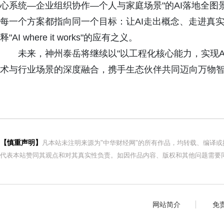
心系统—企业组织协作—个人与家庭场景"的AI落地全
每一个方案都指向同一个目标：让AI走出概念、走进真
释"AI where it works"的应有之义。
未来，神州泰岳将继续以"以工程化核心能力，实现AI
术与行业场景的深度融合，携手生态伙伴共同迈向万物
【慎重声明】
凡本站未注明来源为"中华财经网"的所有作品，均转载、编译
代表本站赞同其观点和对其真实性负责。如因作品内容、版权和其他问题需要同
网站简介
免