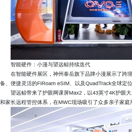
智能硬件：小漫与望远鲸持续迭代
在智能硬件展区，神州泰岳旗下品牌小漫展示了跨境网
备、便捷灵活的FiRoam eSIM、以及QuadTrack全球
望远鲸带来了护眼网课屏Max2，以43英寸4K护眼
和家长远程管控体系，在MWC现场吸引了众多亲子家庭