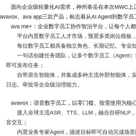
面向企业级轻量化AI需求，神州泰岳在本次MWC上正式
avavox、ava app三款产品，标志着从AI Agent到
ava me+：企业数字员工协作智治平台，让每个
平台内置数字员工人才市场，预置多类岗位模板
每位数字员工都具备独立角色、长期记忆、专业知
一句话创建任务团队，让多个数字员工（Agent）协
即可发布任务；
自带原生智能体，并集成多种主流外部智能体，
日志、审批等企业级治理能力。
avavox：语音数字员工，以零门槛、按需使用为
接入全球主流ASR、TTS、LLM，融合自研N
音交互；
内置业务专家Agent，描述目标即可自动完成