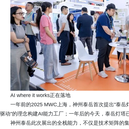
AI where it works正在落地
一年前的2025 MWC上海，神州泰岳首次提出"泰岳
驱动"的理念构建AI能力工厂；一年后的今天，泰岳灯塔
神州泰岳此次展出的全栈能力，不仅是技术矩阵的集