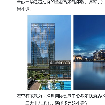
呈献一场超越期待的全感官婚礼体验。宾客于
崇礼遇。
左中右依次为：深圳国际会展中心希尔顿酒店/
三大非凡场地，演绎多元婚礼美学