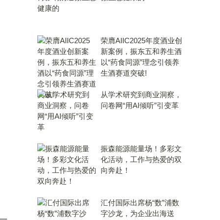
荣膺AIIC2025年度酒业创
新案例，振东五和养生酒
以“药食同源”理念引领养
生酒赛道突破!
从学术研究到商业洞察，
问卷网“用AI倾听”引变革
振森能源能量场！多彩文
化活动，工作与热爱的双
向奔赴！
汇付国际出席杨“数”浦数
字沙龙，为企业出海送