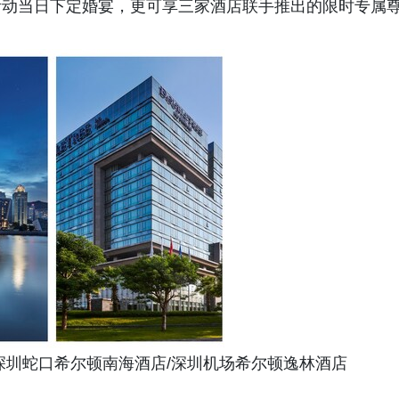
活动当日下定婚宴，更可享三家酒店联手推出的限时专属
深圳蛇口希尔顿南海酒店/深圳机场希尔顿逸林酒店