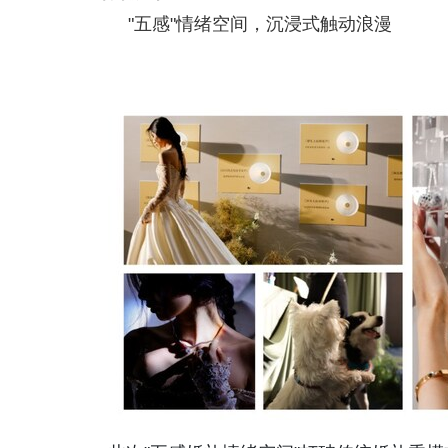
"五感"情绪空间，沉浸式触动浪漫