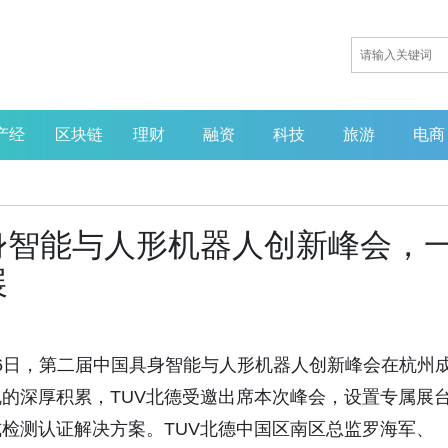
产经
区块链
理财
融资
科技
旅游
电商
身智能与人形机器人创新峰会，
展
月25日-26日，第二届中国具身智能与人形机器人创新峰会在杭州
的深厚积累，TUV北德受邀出席本次峰会，设置专属展
检测认证解决方案。TUV北德中国区南区总监罗海军、