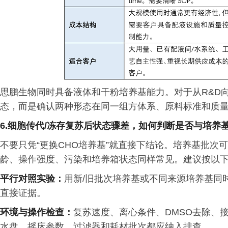
思鹏生物同时具备液体和干粉培养基能力。对于从R&D
态，而是确认两种形态在同一组方体系、原料标准和质
6.细胞传代
/
冻存复苏后状态骤差，如何判断是否与培养
不要只凭“更换CHO培养基”就直接下结论。培养基批次
龄、操作强度、污染和培养箱状态同样常见。建议按以
平行对照实验：
用新/旧批次培养基或不同来源培养基同
直接证据。
环境与操作检查：
复苏速度、离心条件、DMSO去除、
水盘、摇床参数、过滤器和耗材批次都应纳入排查。