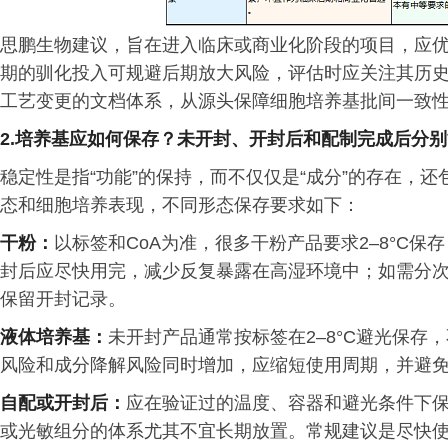
思鹏生物建议，旨在进入临床或商业化阶段的项目，应优先
期的驯化投入可规避后期放大风险，评估时应关注其历
工艺变更的文档体系，从源头保障细胞培养基批间一致
2.培养基应如何保存？未开封、开封后和配制完成后分
稳定性是指“功能”的保持，而不仅仅是“成分”的存在，
态和细胞培养表现，不同形态保存要求如下：
干粉：
以标签和CoA为准，很多干粉产品要求2–8°C
封后应尽快用完，减少反复暴露在高湿环境中；如需分
保留开封记录。
液体培养基：
未开封产品通常按标签在2–8°C避光保
风险和成分降解风险同时增加，应缩短使用周期，并避
自配或开封后：
应在验证过的温度、容器和避光条件下保
或光敏组分的体系尤其不宜长期放置。常规建议是尽快使用；