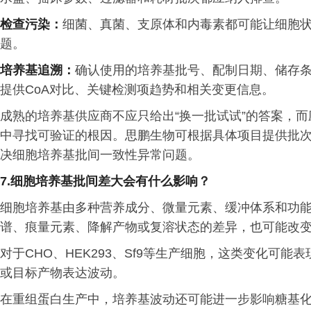
检查污染：
细菌、真菌、支原体和内毒素都可能让细胞
题。
培养基追溯：
确认使用的培养基批号、配制日期、储存
提供CoA对比、关键检测项趋势和相关变更信息。
成熟的培养基供应商不应只给出“换一批试试”的答案，
中寻找可验证的根因。思鹏生物可根据具体项目提供批
决细胞培养基批间一致性异常问题。
7.细胞培养基批间差大会有什么影响？
细胞培养基由多种营养成分、微量元素、缓冲体系和功
谱、痕量元素、降解产物或复溶状态的差异，也可能改
对于CHO、HEK293、Sf9等生产细胞，这类变化可
或目标产物表达波动。
在重组蛋白生产中，培养基波动还可能进一步影响糖基化、cha