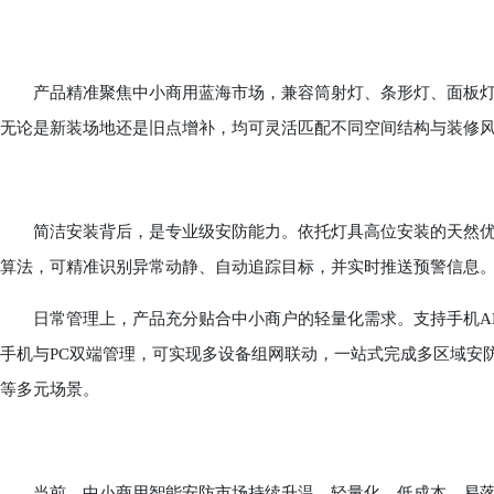
产品精准聚焦中小商用蓝海市场，兼容筒射灯、条形灯、面板灯
无论是新装场地还是旧点增补，均可灵活匹配不同空间结构与装修
简洁安装背后，是专业级安防能力。依托灯具高位安装的天然优势
算法，可精准识别异常动静、自动追踪目标，并实时推送预警信息
日常管理上，产品充分贴合中小商户的轻量化需求。支持手机AP
手机与PC双端管理，可实现多设备组网联动，一站式完成多区域安
等多元场景。
当前，中小商用智能安防市场持续升温，轻量化、低成本、易落