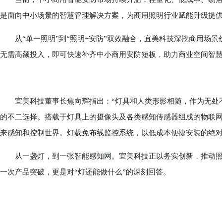
是面向中小场景的智慧管理解决方案，为商用照明行业赋能升级提
从“单一照明”到“照明+安防”双效融合，宜美科技深挖商用场景
无需高额投入，即可快速补齐中小商用安防短板，助力商业空间智
宜美科技董事长焦向辉指出：“灯具和人类形影相随，作为无处不
的不二选择。搭载于灯具上的摄像头及各类感知传感器组成的物联
来感知和控制世界。灯载免布线监控系统，以低成本便捷安装的绝对
从一盏灯，到一张智能感知网。宜美科技正以务实创新，推动照
一次产品突破，更是对“灯还能做什么”的深刻回答。