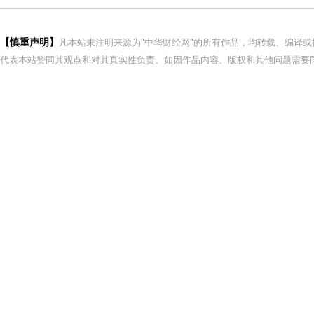
【慎重声明】
凡本站未注明来源为"中华财经网"的所有作品，均转载、编译
代表本站赞同其观点和对其真实性负责。如因作品内容、版权和其他问题需要同