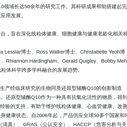
Q10领域长达50余年的研究工作。其科研成果帮助搭建起完
床应用发展。
平台，旨在深化线粒体健康、细胞健康与健康老龄化相关
lar博士、Ross Walker博士、Christabelle Yeoh博
hiannon Hardingham、Gerald Quigley、Bobby Meh
博士，体现线粒体科学跨多学科融合的发展趋势。
能够商业化生产经临床研究的生物同质还原型辅酶Q10的创新制造
。还原型辅酶Q10作为一种具有抗氧化活性的物质，得
研发经验的支持，有助于维护线粒体健康、心血管健康、改
健康状态。自2006年起，产品供应全球50多个国家和
L（清真）、GRAS（公认安全）、HACCP（危害分析与关