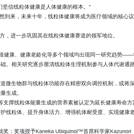
我们坚信线粒体健康是人体健康的根本。"
时代已然到来，未来十年，线粒体健康将成为医疗领域的核心议
会首席赞助方，进一步巩固其在线粒体健康赛道的领军地位。
生殖健康、健康老龄化等多个领域均出现同一研究趋势——
基础。相关研究逐步厘清线粒体生理机制参与人体代谢通
实肠道微生物群与线粒体功能存在精密双向调控机制，或将
能量生成。
10等支撑线粒体能量生成的营养素被认定为延长健康寿命方
养护线粒体、提升身体活力、增强机体耐受度、实现健康
项授予Kaneka Ubiquinol™首席科学家Kazunori