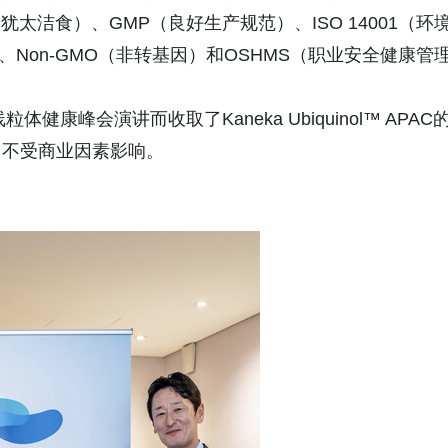
犹太洁食）、GMP（良好生产规范）、ISO 14001（环
）、Non-GMO（非转基因）和OSHMS（职业安全健康管
康峰会演讲而收取了Kaneka Ubiquinol™ APAC
，不受商业因素影响。