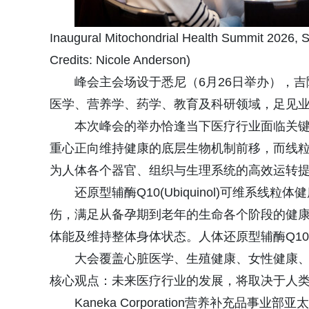
Inaugural Mitochondrial Health Summit 2026, S
Credits: Nicole Anderson)
峰会主会场设于悉尼（6月26日举办），吉
医学、营养学、药学、教育及科研领域，足见
本次峰会的举办恰逢当下医疗行业面临关
重心正向维持健康的底层生物机制前移，而线粒
为人体各个器官、组织与生理系统的高效运转
还原型辅酶Q10(Ubiquinol)可维系
伤，满足从备孕期到老年的生命各个阶段的健
体能及维持整体身体状态。人体还原型辅酶Q10
大会覆盖心脏医学、生殖健康、女性健康
核心观点：未来医疗行业的发展，将取决于人
Kaneka Corporation营养补充品事业部