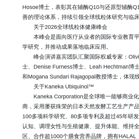
Hosoe博士，表彰其在辅酶Q10与还原型辅酶
善的理论体系，持续引领全球线粒体研究与临
关于2026全球线粒体健康峰会
本峰会是面向医疗从业者的国际专业教育
学研究，并推动成果落地临床应用。
峰会演讲嘉宾团队汇聚国际权威专家：Olivia Less
士、Denise Furness博士、Leah Hechtman博士、R
和Mogana Sundari Rajagopal教授
关于Kaneka Ubiquinol™
Kaneka Corporation是全球唯一
商，采用屡获殊荣的日本天然发酵工艺生产产品
100多项科学研究、80多项专利及超过45年
认知、调理女性与生殖健康、提升体能、维持全身
区、合作超1000个膳食营养品牌，拥有HALA