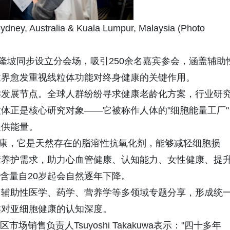
ydney, Australia & Kuala Lumpur, Malaysia (Photo
隆坡同步设立分会场，吸引250余名嘉宾参会，涵盖辅助
业界愈发重视线粒体功能对终身健康的关键作用。
键发展节点。全球人群纷纷寻求健康老龄化方案，行业研
体正是核心研究对象——它被称作人体的"细胞能量工厂"
提供能量。
线粒体健康，它是天然存在的脂溶性抗氧化剂，能够减轻细胞损
康养护需求，助力心血管健康、认知能力、女性健康、提
含量自20岁起会自然逐年下降。
、辅助性医学、药学、营养学等多领域专题分享，形成统
类对亚细胞健康的认知深度。
亚太区市场销售负责人Tsuyoshi Takakuwa表示："四十多年