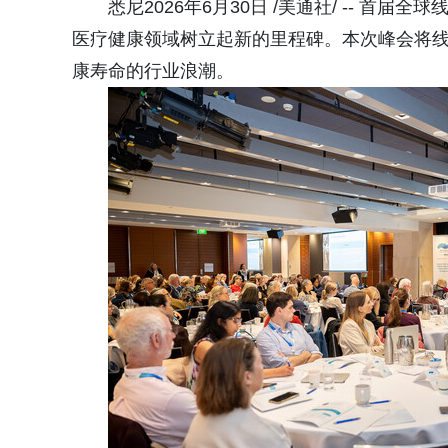
悉尼2026年6月30日 /美通社/ -- 首届全球线粒
医疗健康领域树立起新的里程碑。本次峰会将
康寿命的行业浪潮。