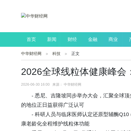
首页
新闻
财经
金融
商业
中华财经网
科技
正文
公司
生活
读书
财观察
投资
2026全球线粒体健康峰
2026-06-30 16:00 来源： 中华财经网
- 悉尼、吉隆坡同步举办大会，汇聚全球
的地位正日益获得广泛认可
- 科研人员与临床医师认定还原型辅酶Q10 
康老龄化全程维护线粒体功能