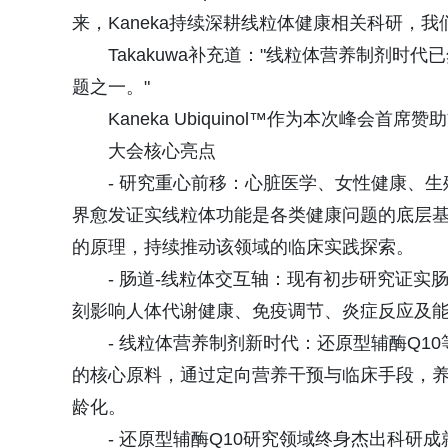
来，Kaneka持续深耕线粒体健康相关科研，
Takakuwa补充道："线粒体营养制剂
题之一。"
Kaneka Ubiquinol™作为本次峰
大会核心亮点
- 研究重心前移：心脏医学、女性健康、
界愈发证实线粒体功能是各类健康问题的底层
的原理，持续推动该领域的临床实践探索。
- 肠道-线粒体交互轴：现有初步研究证
刻影响人体代谢健康、免疫调节、炎症反应及
- 线粒体营养制剂新时代：还原型辅酶Q
的核心原料，通过定向营养干预与临床手段，
龄化。
- 还原型辅酶Q10研究领域终身杰出科研成就奖：奖