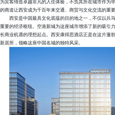
为宾客缔造卓越非凡的入住体验，不负其所在城市作为
的商道让西安成为千百年来交通、商贸与文化交流的重
西安是中国最具文化底蕴的目的地之一，不仅以兵
重要的经济枢纽。空港新城为这座城市增添了新的吸引
长商业机遇的理想起点。西安康得思酒店正是在这片蓬
新居所，领略这座中国名城的独特风采。