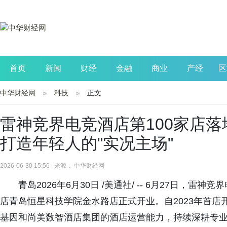
首页
新闻
财经
金融
商业
产经
区
中华财经网
科技
正文
公司
生活
读书
财观察
投资
雷神竞界电竞酒店第100家店
打造年轻人的"实况主场"
2026-06-30 15:56 来源： 中华财经网
青岛2026年6月30日 /美通社/ -- 6月27日，
店青岛恒星科技学院金水路店正式开业。自2023年首
基因和尚美数智酒店集团的酒店运营能力，持续深耕专