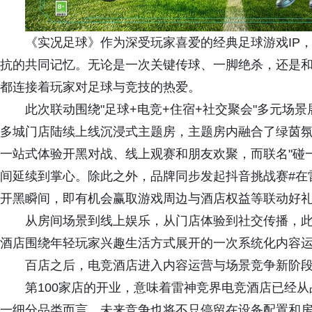
《实况足球》作为深受玩家喜爱的经典足球游戏IP
抗的共同记忆。无论是一次关键传球、一脚绝杀，还是
都连接着玩家对足球与竞技的热爱。
此次联动围绕"足球+电竞+住宿+社交聚会"多元场
多城门店陆续上线沉浸式主题房，主题房内融合了绿茵
一站式体验开黑对战、线上观赛和朋友欢聚，而联名"碰
间延续到掌心。除此之外，品牌同步发起抖音挑战赛#在雷
开黑瞬间，即有机会赢取游戏周边与酒店权益等联动好
从房间场景到线上娱乐，从门店体验到社交传播，
酒店围绕年轻玩家兴趣生活方式展开的一次系统化内容
百店之后，电竞酒店进入内容运营与场景竞争新阶
第100家店的开业，意味着雷神竞界电竞酒店已经
一细分品类而言，未来竞争也将不只停留在设备配置和