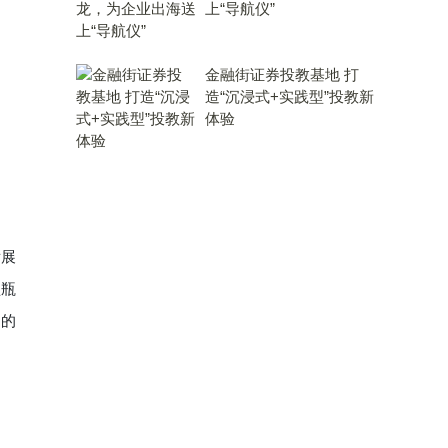
上“导航仪”
金融街证券投教基地 打
造“沉浸式+实践型”投教新
体验
发展
型瓶
向的