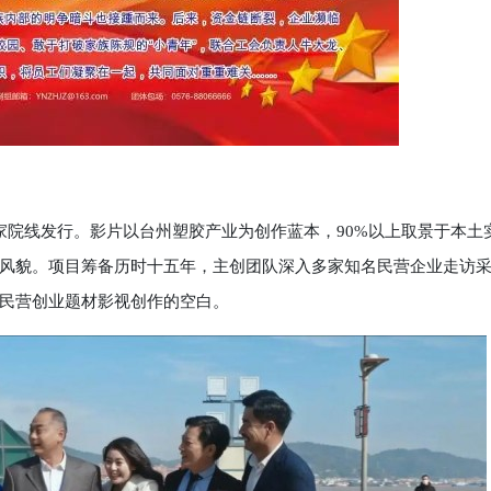
院线发行。影片以台州塑胶产业为创作蓝本，90%以上取景于本土
风貌。项目筹备历时十五年，主创团队深入多家知名民营企业走访
民营创业题材影视创作的空白。