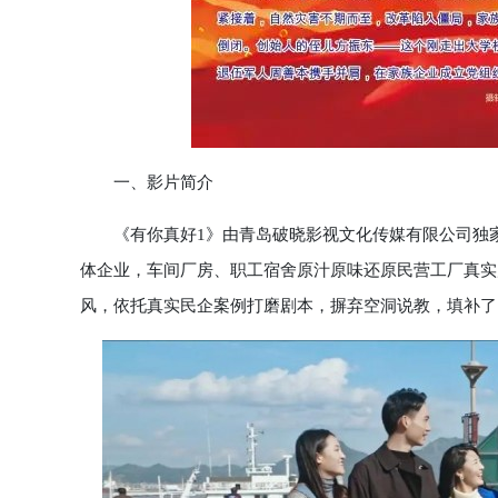
一、影片简介
《有你真好1》由青岛破晓影视文化传媒有限公司独家
体企业，车间厂房、职工宿舍原汁原味还原民营工厂真实
风，依托真实民企案例打磨剧本，摒弃空洞说教，填补了