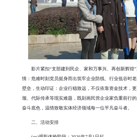
影片紧扣“支部建到民企、家和万事兴、再创新辉煌”
情：危难时刻党员挺身而出筑牢企业防线、行业低谷时老
壁垒，生动印证：企业行稳致远，不仅依靠资金技术，更
颈、代际传承等现实难题，既刻画民营企业家负重前行的
奋斗底色，温情致敬实体经济领域每一位平凡奋斗者。
二、活动安排
(一)观影体验阶段：2026年7月1日起