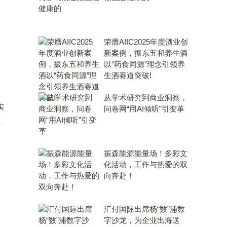
荣膺AIIC2025年度酒业创
新案例，振东五和养生酒
以“药食同源”理念引领养
生酒赛道突破!
从学术研究到商业洞察，
实
问卷网“用AI倾听”引变革
采
振森能源能量场！多彩文
化活动，工作与热爱的双
向奔赴！
汇付国际出席杨“数”浦数
字沙龙，为企业出海送