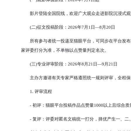
影片登陆全国院线，欢迎广大观众走进影院沉浸式观
(二)征文投稿阶段：2026年7月1日—8月20日
所有参与者统一投递至猫眼平台，可同步在平台发布观
家评委打分为准，不单独以点赞量判定名次。
(三)专业评审阶段：2026年8月21日—9月21日
主办方邀请有关专家严格遵照统一规则评审，全程保
1. 评审流程
- 初评：猫眼平台投稿作品点赞量1000以上且综合质
- 复评：评委对匿名文稿统一打分，择优产生一、二