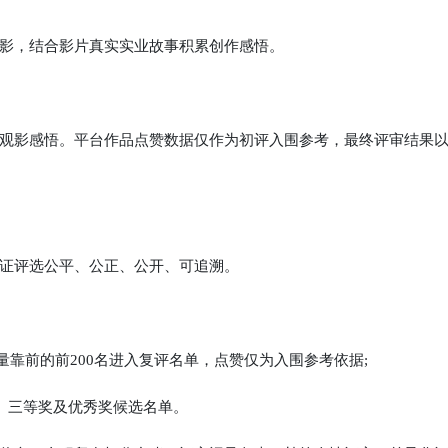
影，结合影片真实实业故事积累创作感悟。
影感悟。平台作品点赞数据仅作为初评入围参考，最终评审结果
证评选公平、公正、公开、可追溯。
量靠前的前200名进入复评名单，点赞仅为入围参考依据;
、三等奖及优秀奖候选名单。