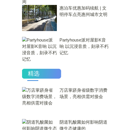
惠泊车优惠加码续航 | 文
明停车点亮惠州城市文明
Partyhouse派对屋影K音
响 以沉浸音质，刻录不朽
记忆
精选
万店掌跻身省级数字消费
场景，亮相供需对接会
​阴道乳酸菌如何影响阴道
微生态健康的