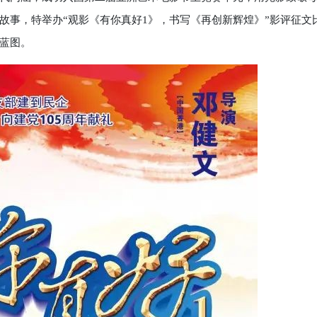
故事，特举办“观影《有你真好1》，书写《再创新辉煌》”影评征文
蓝图。