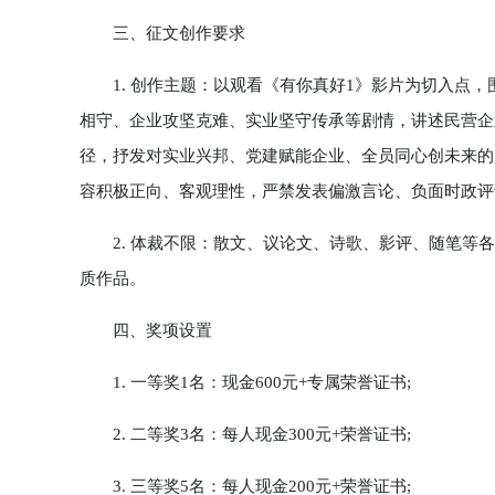
三、征文创作要求
1. 创作主题：以观看《有你真好1》影片为切入点，
相守、企业攻坚克难、实业坚守传承等剧情，讲述民营企
径，抒发对实业兴邦、党建赋能企业、全员同心创未来的
容积极正向、客观理性，严禁发表偏激言论、负面时政评
2. 体裁不限：散文、议论文、诗歌、影评、随笔等各
质作品。
四、奖项设置
1. 一等奖1名：现金600元+专属荣誉证书;
2. 二等奖3名：每人现金300元+荣誉证书;
3. 三等奖5名：每人现金200元+荣誉证书;