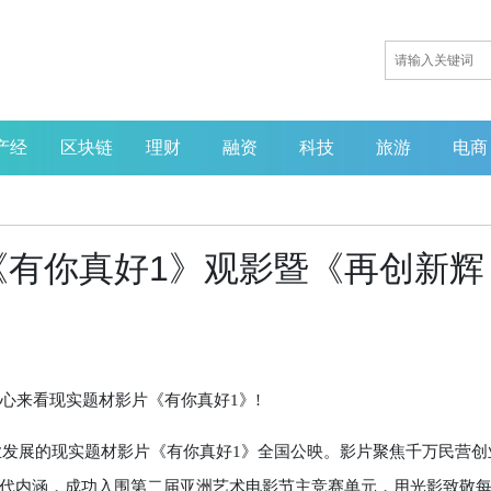
产经
区块链
理财
融资
科技
旅游
电商
《有你真好1》观影暨《再创新辉
心来看现实题材影片《有你真好1》!
业发展的现实题材影片《有你真好1》全国公映。影片聚焦千万民营创
代内涵，成功入围第二届亚洲艺术电影节主竞赛单元，用光影致敬