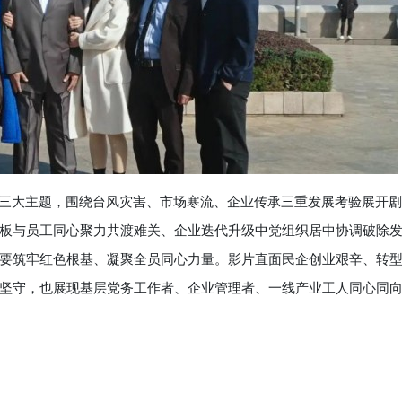
三大主题，围绕台风灾害、市场寒流、企业传承三重发展考验展开剧
板与员工同心聚力共渡难关、企业迭代升级中党组织居中协调破除
要筑牢红色根基、凝聚全员同心力量。影片直面民企创业艰辛、转
坚守，也展现基层党务工作者、企业管理者、一线产业工人同心同