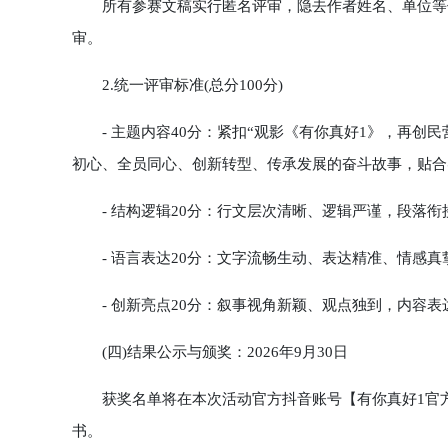
所有参赛文稿实行匿名评审，隐去作者姓名、单位等信
审。
2.统一评审标准(总分100分)
- 主题内容40分：紧扣“观影《有你真好1》，再创
初心、全员同心、创新转型、传承发展的奋斗故事，贴合
- 结构逻辑20分：行文层次清晰、逻辑严谨，段落衔
- 语言表达20分：文字流畅生动、表达精准、情感真
- 创新亮点20分：叙事视角新颖、观点独到，内容表
(四)结果公示与颁奖：2026年9月30日
获奖名单将在本次活动官方抖音账号【有你真好1官方
书。