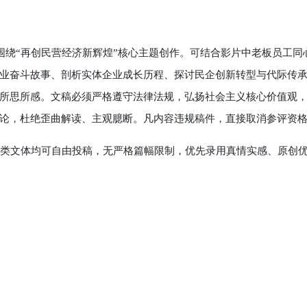
围绕“再创民营经济新辉煌”核心主题创作。可结合影片中老板员工同
业奋斗故事、剖析实体企业成长历程、探讨民企创新转型与代际传
所思所感。文稿必须严格遵守法律法规，弘扬社会主义核心价值观
论，杜绝歪曲解读、主观臆断。凡内容违规稿件，直接取消参评资
类文体均可自由投稿，无严格篇幅限制，优先录用真情实感、原创