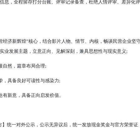
息，全程留存打分台账、评审记录备查，杜绝人情评审、差异化
民营经济新辉煌”核心，结合影片人物、情节、内核，畅谈民营企业坚
实业发展主题，立意正向、见解深刻，兼具思想性与现实意义;
接自然，篇章布局合理;
挚，具备良好可读性与感染力;
达有新意，具备正向启发价值。
】统一对外公示，公示无异议后，统一发放现金奖金与官方荣誉证