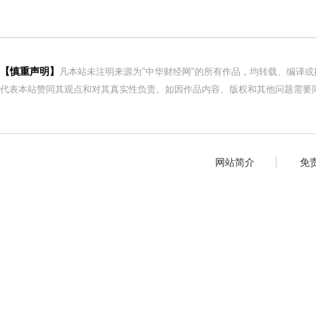
【慎重声明】
凡本站未注明来源为"中华财经网"的所有作品，均转载、编译
代表本站赞同其观点和对其真实性负责。如因作品内容、版权和其他问题需要同
网站简介
免