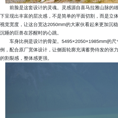
前脸是这套设计的灵魂。灵感源自喜马拉雅山脉的
下呈现出丰富的层次感，不是简单的平面切割，而是立
视觉宽度，让这台宽达2050mm的大家伙看起来更加沉
沉睡的巨兽在苏醒时的心跳。
车身比例是设计的骨架。5495×2050×1985mm
例，配合原厂宽体设计，让侧面轮廓充满蓄势待发的张
的割裂感，整体感更强。