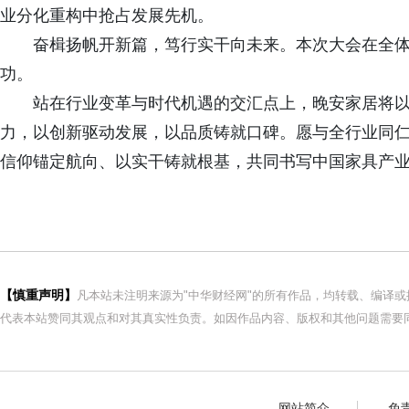
业分化重构中抢占发展先机。
奋楫扬帆开新篇，笃行实干向未来。本次大会在全
功。
站在行业变革与时代机遇的交汇点上，晚安家居将
力，以创新驱动发展，以品质铸就口碑。愿与全行业同
信仰锚定航向、以实干铸就根基，共同书写中国家具产
【慎重声明】
凡本站未注明来源为"中华财经网"的所有作品，均转载、编译
代表本站赞同其观点和对其真实性负责。如因作品内容、版权和其他问题需要同
网站简介
免