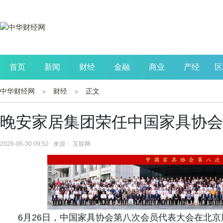
首页
新闻
财经
金融
商业
产经
区
中华财经网
财经
正文
公司
生活
读书
财观察
投资
晚安家居集团荣任中国家具协会
2026-06-30 09:52 来源： 互联网
6月26日，中国家具协会第八次会员代表大会在北