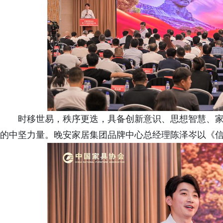
时移世易，秩序更迭，具备创新意识、思想智慧、
的中坚力量。晚安家居集团品牌中心总经理陈泽岑以《