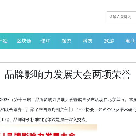
产经
区块链
理财
融资
科技
旅游
电商
届）品牌影响力发展大会两项荣誉
主题的2026（第十三届）品牌影响力发展大会暨成果发布活动在北京举行。本
机构联合举办，汇聚了来自政府相关部门、行业协会、知名企业及学术研
设工程、品牌评价标准制定等议题展开深入交流。