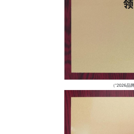
（
“2026