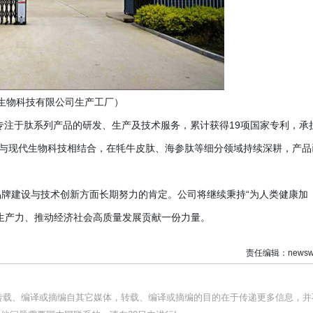
生物科技有限公司生产工厂）
，专注于肽系列产品的研发、生产及技术服务，累计获得19项国家专利，承
化与现代生物科技相结合，在牦牛皮肽、海参肽等细分领域持续深耕，产品
品牌建设与技术创新方面长期努力的肯定。公司将继续秉持
“为人类健康加
生产力、推动经济社会高质量发展贡献一份力量。
责任编辑：newswi
均转载、编译或摘编自其它媒体，转载、编译或摘编的目的在于传递更多信息，并