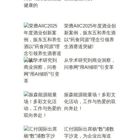
荣膺AIIC2025年度酒业创
新案例，振东五和养生酒
以“药食同源”理念引领养
生酒赛道突破!
从学术研究到商业洞察，
问卷网“用AI倾听”引变革
振森能源能量场！多彩文
化活动，工作与热爱的双
向奔赴！
汇付国际出席杨“数”浦数
字沙龙，为企业出海送