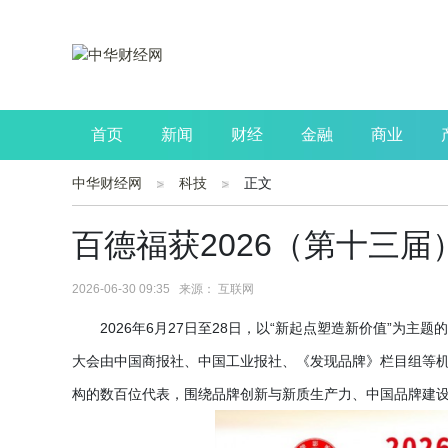
首页
新闻
财经
金融
商业
中华财经网
科技
正文
公司
生活
读书
财观察
投资
百德福获2026（第十三
2026-06-30 09:35 来源： 互联网
2026年6月27日至28日，以“新起点塑造新价值”为
大会由中国商报社、中国工业报社、《发现品牌》栏目组等
构的数百位代表，围绕品牌创新与新质生产力、中国品牌建