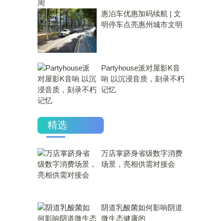
惠泊车优惠加码续航 | 文
明停车点亮惠州城市文明
Partyhouse派对屋影K音
响 以沉浸音质，刻录不朽
记忆
精选
万店掌跻身省级数字消费
场景，亮相供需对接会
​阴道乳酸菌如何影响阴道
微生态健康的