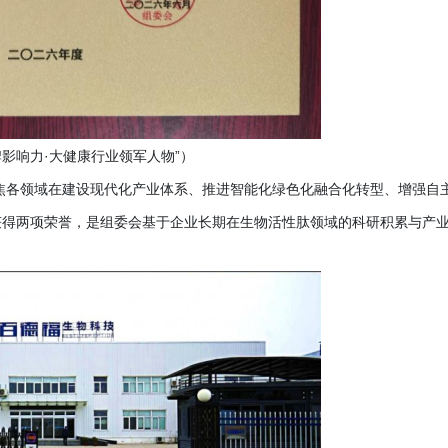
品牌影响力·大健康行业领军人物”）
聚焦各领域在建设现代化产业体系、推进智能化绿色化融合化转型、增强自
获得两项荣誉，是组委会基于企业长期在生物活性肽领域的科研积累与产