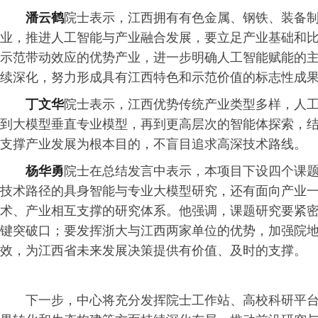
潘云鹤
院士表示，江西拥有有色金属、钢铁、装备
业，推进人工智能与产业融合发展，要立足产业基础和
示范带动效应的优势产业，进一步明确人工智能赋能的
续深化，努力形成具有江西特色和示范价值的标志性成
丁文华
院士表示，江西优势传统产业类型多样，人工智
到大模型垂直专业模型，再到更高层次的智能体探索，
支撑产业发展为根本目的，不盲目追求高深技术路线。
杨华勇
院士在总结发言中表示，本项目下设四个课
技术路径的具身智能与专业大模型研究，还有面向产业
术、产业相互支撑的研究体系。他强调，课题研究要紧密结
键突破口；要发挥浙大与江西两家单位的优势，加强院
效，为江西省未来发展决策提供有价值、及时的支撑。
下一步，中心将充分发挥院士工作站、高校科研平