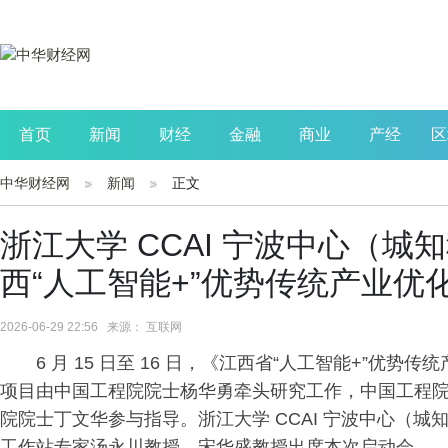
首页
新闻
财经
金融
商业
产经
区
中华财经网
新闻
正文
公司
生活
读书
财观察
投资
浙江大学 CCAI 宁波中心（
西“人工智能+”优势传统产业优
2026-06-29 22:56 来源： 互联网
6 月 15 日至 16 日，《江西省“人工智能+”
项目由中国工程院院士杨华勇牵头研究工作，中国工程
院院士丁文华参与指导。浙江大学 CCAI 宁波中心（
工作站专家汤永川教授、宋华盛教授出席本次启动会。