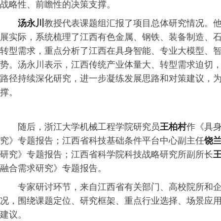
战略性、前瞻性的决策支撑。
汤永川
教授代表课题组汇报了项目总体研究情况。
展实际，系统梳理了江西有色金属、钢铁、装备制造、
转型需求，重点分析了江西在具身智能、专业大模型、智能
势。汤永川表示，江西传统产业体量大、转型需求迫切
路径持续深化研究，进一步凝练发展思路和对策建议，
撑。
随后，浙江大学机械工程学院研究员
王柏村
作《具
究》专题报告；江西省科技基础条件平台中心副主任
饶
研究》专题报告；江西省科学院科技战略研究所副所长
融合需求研究》专题报告。
专家研讨环节，来自江西省有关部门、高校院所和
况，围绕课题定位、研究框架、重点行业选择、场景应
建议。