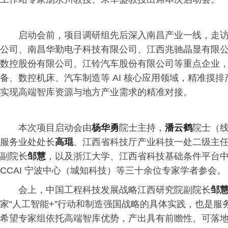
启动会前，项目调研组先后深入南昌产业一线，走
公司、南昌华勤电子科技有限公司、江西兆驰晶显有限
数控股份有限公司、江铃汽车股份有限公司等重点企业
备、数控机床、汽车制造等 AI 核心应用领域，精准摸
实现高端智库资源与地方产业需求的精准对接。
本次项目启动会由
杨华勇
院士主持，
潘云鹤
院士（
服务业处处长
高琨
、江西省科技厅产业科技一处二级主
副院长
邹慧
，以及浙江大学、江西省科技基础条件平台
CCAI 宁波中心（城知科技）等三十余位专家学者参会。
会上，中国工程科技发展战略江西研究院副院长
邹
家“人工智能+”行动和制造强国战略的具体实践，也是服务
希望专家组依托高端智库优势，产出具有前瞻性、可落