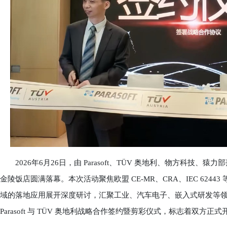
2026年6月26日，由 Parasoft、TÜV 奥地利、物方科技、猿
金陵饭店圆满落幕。本次活动聚焦欧盟 CE-MR、CRA、IEC 624
域的落地应用展开深度研讨，汇聚工业、汽车电子、嵌入式研发等
Parasoft 与 TÜV 奥地利战略合作签约暨剪彩仪式，标志着双方