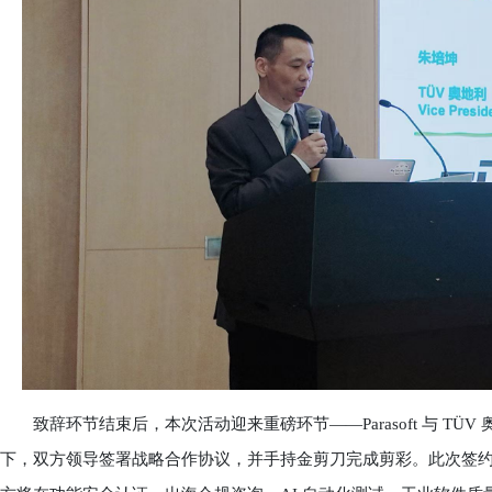
致辞环节结束后，本次活动迎来重磅环节——Parasoft 与 TÜ
下，双方领导签署战略合作协议，并手持金剪刀完成剪彩。此次签