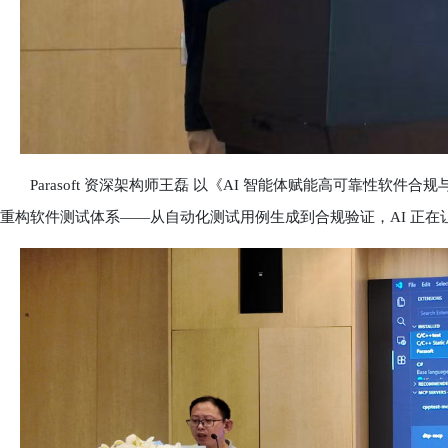
Parasoft 资深架构师王磊 以《AI 智能体赋能高可靠性软件合
重构软件测试体系——从自动化测试用例生成到合规验证，AI 正在