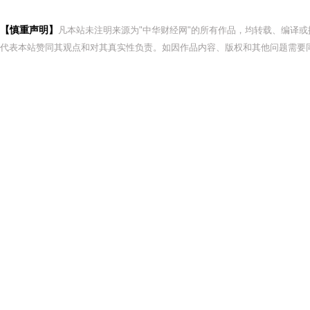
【慎重声明】
凡本站未注明来源为"中华财经网"的所有作品，均转载、编译
代表本站赞同其观点和对其真实性负责。如因作品内容、版权和其他问题需要同