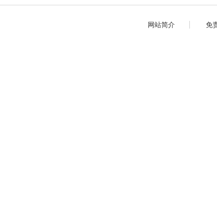
网站简介
免