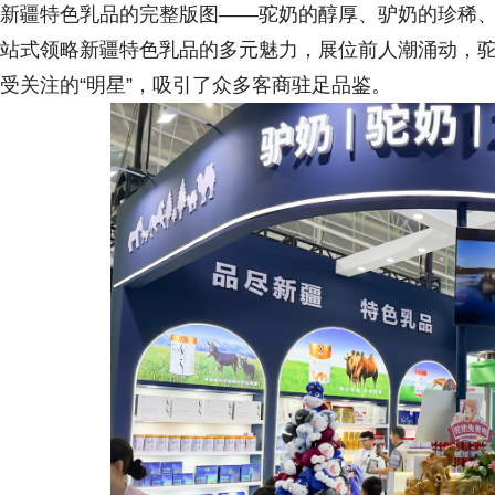
新疆特色乳品的完整版图——驼奶的醇厚、驴奶的珍稀
站式领略新疆特色乳品的多元魅力，展位前人潮涌动，
受关注的“明星”，吸引了众多客商驻足品鉴。