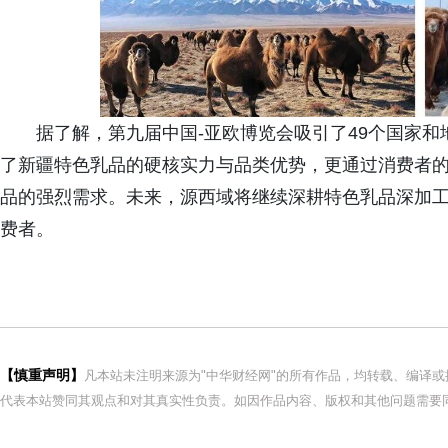
据了解，第九届中国-亚欧博览会吸引了49个国家
了新疆特色乳品的硬核实力与品类优势，更通过消费者
品的强烈需求。未来，源西域将继续深耕特色乳品深加
费者。
【慎重声明】
凡本站未注明来源为"中华财经网"的所有作品，均转载、编译
代表本站赞同其观点和对其真实性负责。如因作品内容、版权和其他问题需要同