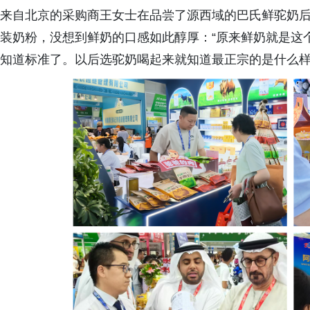
来自北京的采购商王女士在品尝了源西域的巴氏鲜驼奶
装奶粉，没想到鲜奶的口感如此醇厚：“原来鲜奶就是这
知道标准了。以后选驼奶喝起来就知道最正宗的是什么样