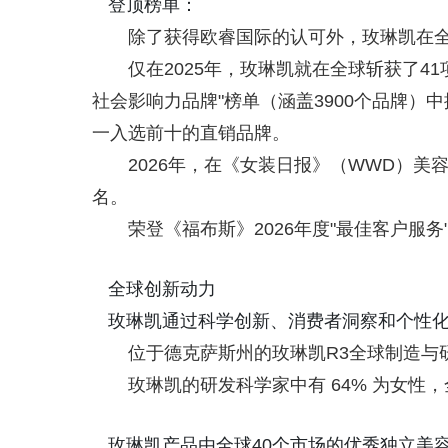
登顶榜单：
除了获得欧睿国际的认可外，玫琳凯在
仅在2025年，玫琳凯就在全球斩获了4
社会影响力品牌"榜单（涵盖3900个品牌）
一入选前十的直销品牌。
2026年，在《女装日报》（WWD）美容
名。
荣登《福布斯》2026年度"最佳客户服务"榜
全球创新动力
玫琳凯通过科学创新、消费者洞察和个性
位于德克萨斯州的玫琳凯R3全球制造与研
玫琳凯的研发科学家中有 64% 为女性，全
玫琳凯产品由全球40个市场的优秀独立美