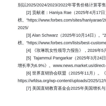
别以2025/2024/2023/2022年零售价格计算零
[2] 贡献者：Haniya Rae（2025年4
榜。"https://www.forbes.com/sites/haniyarae/20
2025/
[3] Alan Schwarz（2025年10月14日
榜。"https://www.forbes.com/lists/best-custome
[4] 《玫琳凯女性领导力报告》，2026年5
[5] Tajammul Pangarkar（202
增长率为6.9%》。www.news.market.us/direct-se
[6] 世界直销协会联盟（2025年11月）
https://wfdsa.org/wp-content/uploads/2025/
[7] 美国直销教育基金会2025年美国增长