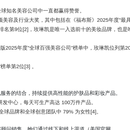
全球知名美容公司中一直都赢得赞誉。
1项美容及行业大奖，其中包括在《福布斯》2025年度"最
中排名第9位[2]，玫琳凯是唯一入选前十的美妆品牌，也是
版2025年度"全球百强美容公司"榜单中，玫琳凯位列第2
单第2位[3] 。
化服务的结合，持续提供高性能的护肤品和彩妆产品。
发中心，每天可生产高达 100万件产品。
球品牌和全球创意团队中 79% 为女性[4]。
容顾问销售，她们通过线下和线上渠道（美国官网