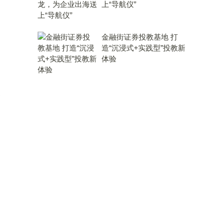
上“导航仪”
金融街证券投教基地 打
造“沉浸式+实践型”投教新
体验
元