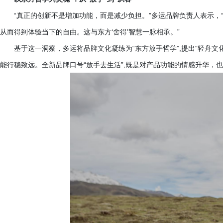
“真正的创新不是增加功能，而是减少负担。”多运品牌负责人表示，
从而得到体验当下的自由。这与东方‘舍得’智慧一脉相承。”
基于这一洞察，多运将品牌文化凝练为
“东方放手哲学”,提出“轻舟
能行稳致远。全新品牌口号“放手去生活”,既是对产品功能的情感升华，也