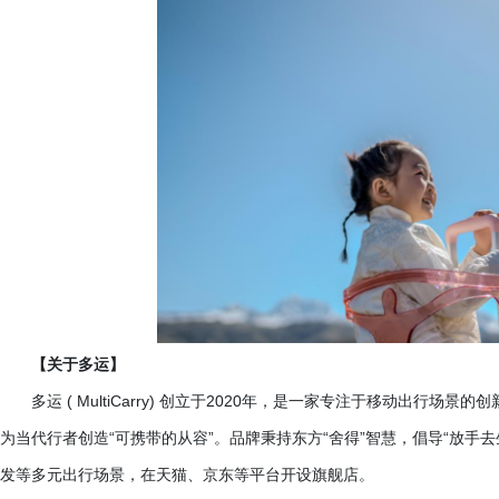
【关于多运】
多运
( MultiCarry) 创立于2020年，是一家专注于移动出行
为当代行者创造“可携带的从容”。品牌秉持东方“舍得”智慧，倡导“放手
发等多元出行场景，在天猫、京东等平台开设旗舰店。