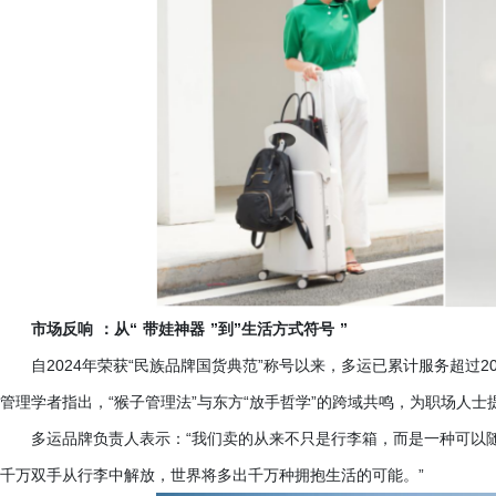
市场反响
：从
“
带娃神器
”到”生活方式符号
”
自
2024年荣获“民族品牌国货典范”称号以来，多运已累计服务超过
管理学者指出，“猴子管理法”与东方“放手哲学”的跨域共鸣，为职场人
多运品牌负责人表示：
“我们卖的从来不只是行李箱，而是一种可以
千万双手从行李中解放，世界将多出千万种拥抱生活的可能。”