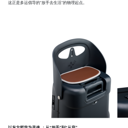
这正是多运倡导的
“放手去生活”的物理起点。
以东方哲学为灵魂
：从
“放手”到“从容”