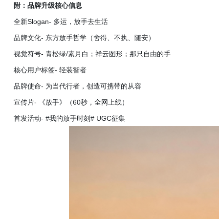
附：品牌升级核心信息
全新
Slogan- 多运，放手去生活
品牌文化
- 东方放手哲学（舍得、不执、随安）
视觉符号
- 青松绿/素月白；祥云图形；那只自由的手
核心用户标签
- 轻装智者
品牌使命
- 为当代行者，创造可携带的从容
宣传片
- 《放手》（60秒，全网上线）
首发活动
- #我的放手时刻# UGC征集