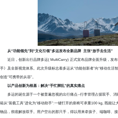
从
“功能领先”到“文化引领”多运发布全新品牌 主张“放手去生活”
近日，创新出行品牌多运
( MultiCarry) 正式宣布品牌全面升
手》及全新视觉体系。此次升级标志着多运从“功能创新者”向“移动生活智
创造“可携带的从容”。
以产品创新为根基：解决“手忙脚乱”的真实痛点
多运的诞生源于一个被普遍忽视的出行痛点
--行李管理占据双手、消
箱从“装载工具”进化为“移动助手”:一键打开的座椅可承重100 kg, 
物品，彻底解放双手。用户空出的那只手，得以用来牵孩子、端咖啡、接