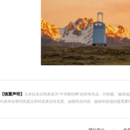
【慎重声明】
凡本站未注明来源为"中华财经网"的所有作品，均转载、编译
代表本站赞同其观点和对其真实性负责。如因作品内容、版权和其他问题需要同