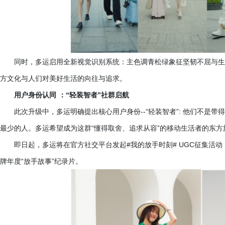
同时，多运启用全新视觉识别系统：主色调青松绿象征坚韧不屈与生
方文化与人们对美好生活的向往与追求。
用户身份认同
：
“轻装智者”社群启航
此次升级中，多运明确提出核心用户身份
--“轻装智者”: 他们不
最少的人。多运希望成为这群“懂得取舍、追求从容”的移动生活者的东方
即日起，多运将在官方社交平台发起
#我的放手时刻# UGC征集活
牌年度“放手故事”纪录片。