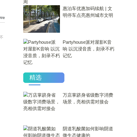
惠泊车优惠加码续航 | 文
明停车点亮惠州城市文明
re
不
Partyhouse派对屋影K音
响 以沉浸音质，刻录不朽
记忆
精选
万店掌跻身省级数字消费
场景，亮相供需对接会
​阴道乳酸菌如何影响阴道
微生态健康的