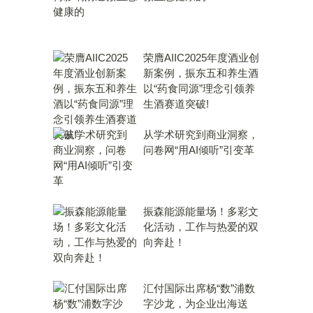
荣膺AIIC2025年度酒业创
新案例，振东五和养生酒
以“药食同源”理念引领养
生酒赛道突破!
从学术研究到商业洞察，
问卷网“用AI倾听”引变革
振森能源能量场！多彩文
化活动，工作与热爱的双
向奔赴！
汇付国际出席杨“数”浦数
字沙龙，为企业出海送