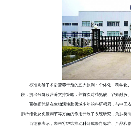
标准明确了术后营养干预的五大原则：个体化、科学化
段，提出分阶段营养支持策略，并首次对精氨酸、谷氨酰胺
百德福凭借在生物活性肽领域多年的科研积累，与中国
肺纤维化及免疫调节等方面的作用开展了系统研究，为肽类
百德福表示，未来将继续推动科研成果向标准、产品和