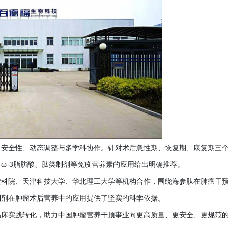
、安全性、动态调整与多学科协作。针对术后急性期、恢复期、康复期三
、
ω-3脂肪酸、肽类制剂等免疫营养素的应用给出明确推荐。
农科院、天津科技大学、华北理工大学等机构合作，围绕海参肽在肺癌干
制剂在肿瘤术后营养中的应用提供了坚实的科学依据。
临床实践转化，助力中国肿瘤营养干预事业向更高质量、更安全、更规范