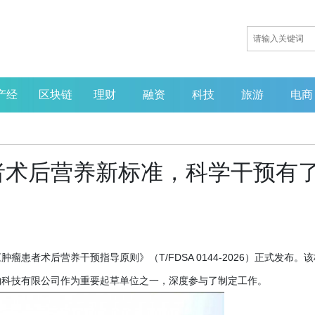
产经
区块链
理财
融资
科技
旅游
电商
者术后营养新标准，科学干预有
肿瘤患者术后营养干预指导原则》（T/FDSA 0144-2026）正式发布。
物科技有限公司作为重要起草单位之一，深度参与了制定工作。