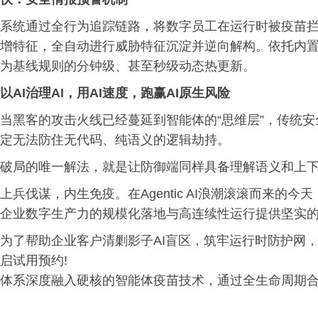
系统通过全行为追踪链路，将数字员工在运行时被疫苗拦截
增特征，全自动进行威胁特征沉淀并逆向解构。依托内置
为基线规则的分钟级、甚至秒级动态热更新。
以AI治理AI，
用AI速度，跑赢AI原生风险
当黑客的攻击火线已经蔓延到智能体的“思维层”，传统安
定无法防住无代码、纯语义的逻辑劫持。
破局的唯一解法，就是让防御端同样具备理解语义和上下文
上兵伐谋，内生免疫。在Agentic AI浪潮滚滚而来
企业数字生产力的规模化落地与高连续性运行提供坚实
为了帮助企业客户清剿影子AI盲区，筑牢运行时防护网，
启试用预约!
体系深度融入硬核的智能体疫苗技术，通过全生命周期合规