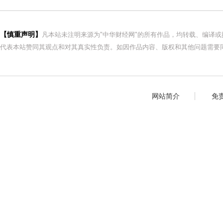
【慎重声明】
凡本站未注明来源为"中华财经网"的所有作品，均转载、编译
代表本站赞同其观点和对其真实性负责。如因作品内容、版权和其他问题需要同
网站简介
免