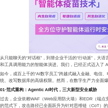
从只能聊天的“对话框”，到替企业干活的“行动派”，大
和工具调用能力的智能体演进。我们，已经正式迈入了 Agen
如今，成百上千的“AI数字员工”跨越式融入金融、电信
统、改写数据库的高级权限。然而，在数字生产力全面爆
01·
范式重构
：
Agentic AI时代，三大新型安全威胁
过去，企业依赖WAF（Web应用防火墙）和EDR（端
的范式下，攻击路径已全面跃升为针对思维链（CoT）的