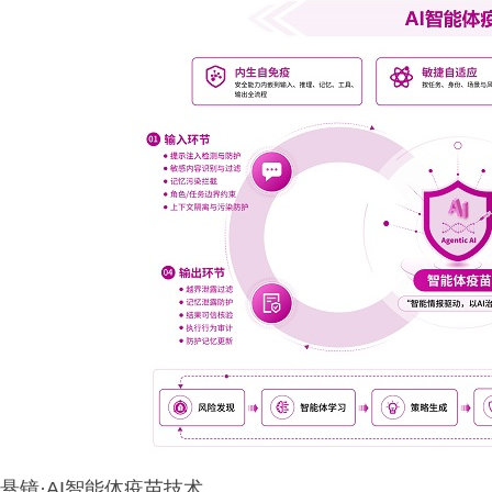
悬镜·AI智能体疫苗技术