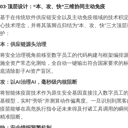
03·
顶层设计
：
“本、攻、快”三维协同主动免疫
基于在传统软件供应链安全以及主动免疫领域的技术积淀，
心技术理念，并将其落脚点归结为“本、攻、快”三大顶
护：
本：供应链源头治理
将安全治理视角前移至数字员工的代码构建与框架编排
施全资产常态化测绘，全自动一键输出符合国家要求的标准
底清除影子AI资产盲区。
攻：以AI治理AI，毫秒级内核阻断
将智能体疫苗技术作为原生安全基因直接注入数字员工
基模型，实时“旁听”并测算动作偏离度。一旦识别到黑
疫苗能够在高危执行指令还未来得及付诸工具调用的瞬
精准阻断。
快：安全情报预警机制