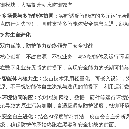
御模块，大幅提升动态防御效率。
·
多场景与多智能体协同：
实时适配智能体的多元运行场
点防行为失控）。同时支持多智能体安全信息互通，织
3
·
共生自进化
双向赋能，防护能力始终领先于安全挑战
核心创新：不占资源、不扰业务，与AI智能体及运行环
在数字化业务无感的前提下，实现安全能力的长期可持
·
智能体内核共生：
疫苗技术采用轻量化、可嵌入设计，
源、不干扰智能体自主决策与迭代的前提下，利用运行数
·
环境协同响应：
实时感知网络、数据、硬件等运行环境
杂导致的原生污染加剧，自适应调整防护强度，抵御环
·
安全自主进化：
结合AI深度学习算法，疫苗会自主分析
级，确保防护体系始终跑在黑客和安全挑战的前面。