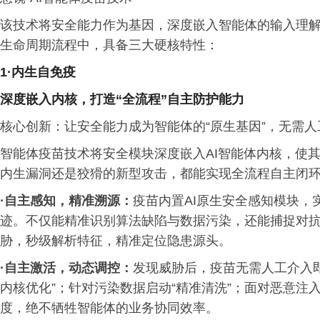
该技术将安全能力作为基因，深度嵌入智能体的输入理
生命周期流程中，具备三大硬核特性：
1
·
内生自免疫
深度嵌入内核，打造
“全流程”自主防护能力
核心创新：让安全能力成为智能体的“原生基因”，无需
智能体疫苗技术将安全模块深度嵌入AI智能体内核，使其
内生漏洞还是狡猾的新型攻击，都能实现全流程自主闭
·自主感知，精准溯源：
疫苗内置AI原生安全感知模块
迹。不仅能精准识别算法缺陷与数据污染，还能捕捉对抗性
胁，秒级解析特征，精准定位隐患源头。
·
自主激活，动态调控：
发现威胁后，疫苗无需人工介入
内核优化”；针对污染数据启动“精准清洗”；面对恶意注
度，绝不牺牲智能体的业务协同效率。