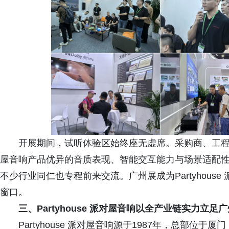
开展期间，试听体验区始终座无虚席。采购商、工程商及
屋音响产品优异的音质表现、智能交互能力与场景适配
不少行业同仁也专程前来交流。广州展成为Partyhou
窗口。
三、
Partyhouse 派对屋音响以全产业链实力立
Partyhouse 派对屋音响源于1987年，总部