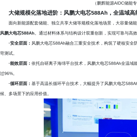
（鹏辉能源
AIDC储能
大储规模化落地进阶：风鹏大电芯
588Ah，全温域
面向新能源配套储能、独立共享大储等规模化落地场景，大容量储能
风鹏大电芯
588Ah
。通过材料体系与结构设计双重创新，实现可靠与高
·安全层面：
风鹏大电芯
588Ah融合三重安全技术，构筑了硬核安全
苛测试。
·能效层面：
依托自研离子海绵平台技术，风鹏大电芯
588Ah全温
过96%。
·循环层面：
基于高温长循环平台技术，大幅提升了风鹏大电芯
58
候、多场景下的应用价值。