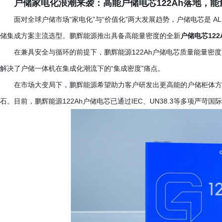
户储家电化浪潮来袭：高能户储电芯
122Ah落地，能量
面对全球户储市场
“家电化”与“价值化”两大发展趋势，户储电芯是 AL
储集成方案主流选型。鹏辉能源推出具备高能量密度的全新
户储电芯
122
在兼具安全与循环的前提下，鹏辉能源
122Ah户储电芯质量能量密度突
解决了户储一体机在集成化潮流下的“集成密度”痛点。
在市场大变局下，鹏辉能源希望助力客户研发出更高能的户储柜体方
石。目前，鹏辉能源122Ah户储电芯已通过IEC、UN38.3等多项严苛