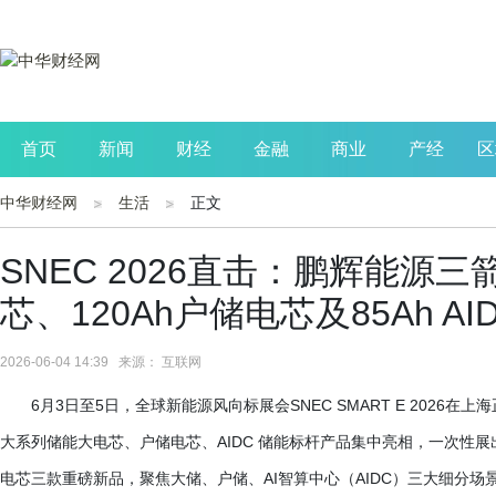
首页
新闻
财经
金融
商业
产经
区
中华财经网
生活
正文
公司
生活
读书
财观察
投资
SNEC 2026直击：鹏辉能源三
芯、120Ah户储电芯及85Ah 
2026-06-04 14:39 来源： 互联网
6月3日至5日，全球新能源风向标展会SNEC SMART E 202
大系列储能大电芯、户储电芯、AIDC 储能标杆产品集中亮相，一次性展出储能大
电芯三款重磅新品，聚焦大储、户储、AI智算中心（AIDC）三大细分场