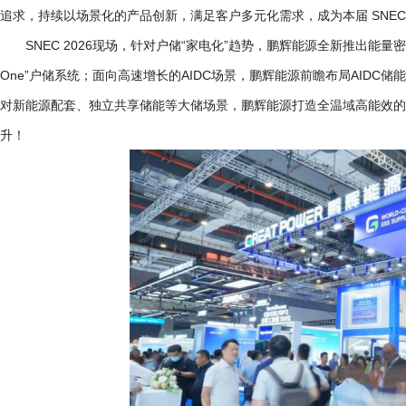
追求，持续以场景化的产品创新，满足客户多元化需求，成为本届 SNEC
SNEC 2026现场，针对户储“家电化”趋势，鹏辉能源全新推出能量密度超
One”户储系统；面向高速增长的AIDC场景，鹏辉能源前瞻布局AIDC储
对新能源配套、独立共享储能等大储场景，鹏辉能源打造全温域高能效的风
升！