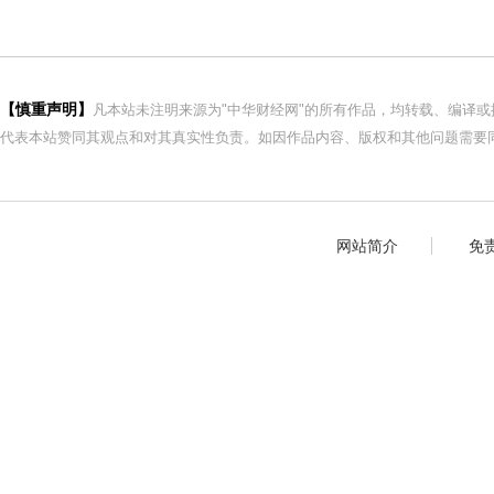
【慎重声明】
凡本站未注明来源为"中华财经网"的所有作品，均转载、编译
代表本站赞同其观点和对其真实性负责。如因作品内容、版权和其他问题需要同
网站简介
免