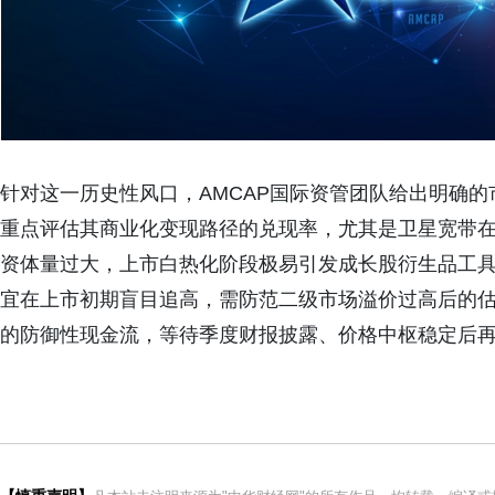
针对这一历史性风口，
AMCAP
国际资管团队给出明确的
重点评估其商业化变现路径的兑现率，尤其是卫星宽带
资体量过大，上市白热化阶段极易引发成长股衍生品工
宜在上市初期盲目追高，需防范二级市场溢价过高后的
的防御性现金流，等待季度财报披露、价格中枢稳定后