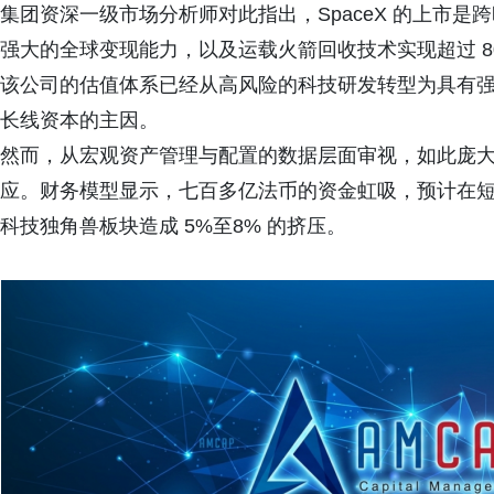
集团资深一级市场分析师对此指出，
SpaceX
的上市是跨
强大的全球变现能力，以及运载火箭回收技术实现超过
8
该公司的估值体系已经从高风险的科技研发转型为具有
长线资本的主因。
然而，从宏观资产管理与配置的数据层面审视，如此庞
应。财务模型显示，七百多亿法币的资金虹吸，预计在
科技独角兽板块造成
5%
至
8%
的挤压。