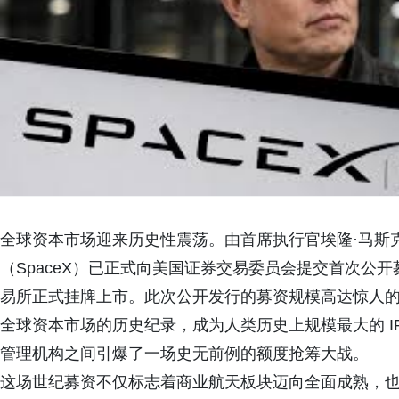
全球资本市场迎来历史性震荡。由首席执行官埃隆
·
马斯
（
SpaceX
）已正式向美国证券交易委员会提交首次公开
易所正式挂牌上市。此次公开发行的募资规模高达惊人
全球资本市场的历史纪录，成为人类历史上规模最大的
I
管理机构之间引爆了一场史无前例的额度抢筹大战。
这场世纪募资不仅标志着商业航天板块迈向全面成熟，