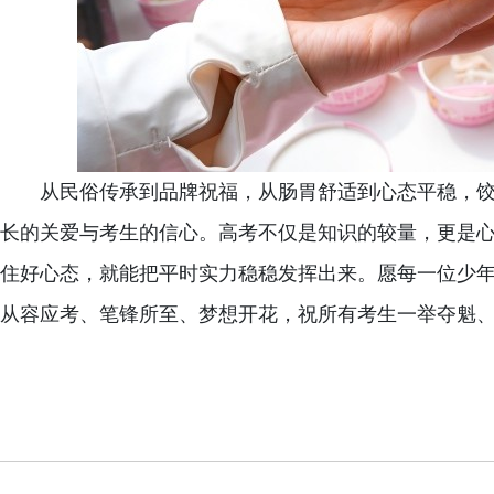
从民俗传承到品牌祝福，从肠胃舒适到心态平稳，
长的关爱与考生的信心。高考不仅是知识的较量，更是
住好心态，就能把平时实力稳稳发挥出来。愿每一位少
从容应考、笔锋所至、梦想开花，祝所有考生一举夺魁