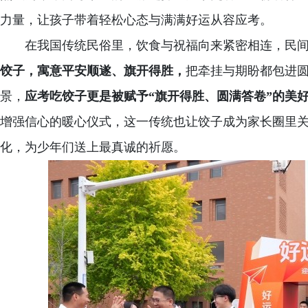
力量，让孩子带着轻松心态与满满好运从容应考。
在我国传统民俗里，饮食与祝福向来紧密相连，民
饺子，寓意平安顺遂、旗开得胜，
把牵挂与期盼都包进
景，
应考吃饺子更是被赋予
“旗开得胜、圆满答卷”的美
增强信心的暖心仪式，这一传统也让饺子成为家长圈里
化，为少年们送上最真诚的祈愿。