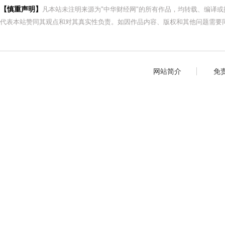
【慎重声明】
凡本站未注明来源为"中华财经网"的所有作品，均转载、编译
代表本站赞同其观点和对其真实性负责。如因作品内容、版权和其他问题需要同
网站简介
免