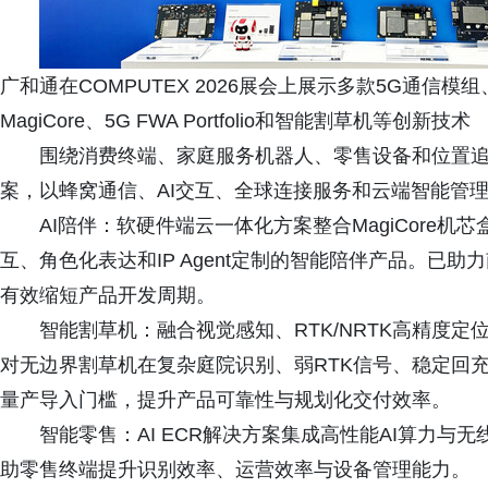
广和通在COMPUTEX 2026展会上展示多款5G通信模
MagiCore、5G FWA Portfolio和智能割草机等创新技术
围绕消费终端、家庭服务机器人、零售设备和位置追
案，以蜂窝通信、AI交互、全球连接服务和云端智能管
AI陪伴：软硬件端云一体化方案整合MagiCore机芯
互、角色化表达和IP Agent定制的智能陪伴产品。已助
有效缩短产品开发周期。
智能割草机：融合视觉感知、RTK/NRTK高精度定
对无边界割草机在复杂庭院识别、弱RTK信号、稳定回
量产导入门槛，提升产品可靠性与规划化交付效率。
智能零售：AI ECR解决方案集成高性能AI算力
助零售终端提升识别效率、运营效率与设备管理能力。