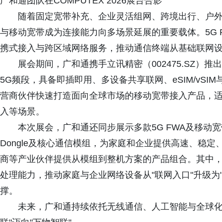
广和通团队在COMPUTEX 2026展台合影
随着固定宽带补充、企业灵活组网、跨境出行、户外直
与移动宽带成为连接能力向多场景延展的重要载体。5G 
携式接入与跨区域网络服务，推动通信终端从基础联网
展会期间，广和通携手立讯精密（002475.SZ）推出
5G频段，具备即插即用、多设备共享联网、eSIM/vSI
营商伙伴快速打造面向全球市场的移动宽带接入产品，
入等场景。
本次展会，广和通还同步展示多款5G FWA及移动宽带
Dongle及核心通信模组，为家庭和企业提供高速、稳
商等产业伙伴提供从模组到整机方案的产品组合。其中，All-
处理能力，推动家庭与企业网络设备从"联网入口"升级为
撑。
未来，广和通持续依托无线通信、人工智能与全球化