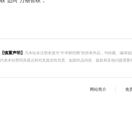
联"迈向"万物智联"。
【慎重声明】
凡本站未注明来源为"中华财经网"的所有作品，均转载、编译
代表本站赞同其观点和对其真实性负责。如因作品内容、版权和其他问题需要同
网站简介
免