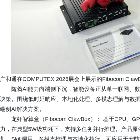
广和通在COMPUTEX 2026展会上展示的Fibocom Cla
随着AI能力向端侧下沉，智能设备正从单一联网、
决策。围绕低时延响应、本地化处理、多模态理解与数
端侧AI解决方案。
龙虾智算盒（Fibocom ClawBox）： 基于CPU
力，在典型5W级功耗下，支持多任务并行推理。产品原生适配O
划、Skill调用、多模态推理与本地化执行，可应用于