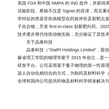
美国 FDA 和中国 NMPA 的 IND 批件，
试验阶段。希格不仅是 Signet 的音译，而且
学特征的类器官疾病模型在药效评价及新靶点发现
子化合物，开发 first-in-class 创新靶向药。
技术逐步替代传统动物实验，充分验证了其技
关于晶泰科技
晶泰科技（"XtalPi Holdings Limit
麻省理工学院的物理学家于 2015 年创立，
研发平台。公司采用基于量子物理的第一性原
器人自动化相结合的方式，为制药及材料科学
全球和国内公司提供药物及材料科学研发解决