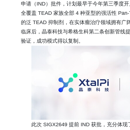
申请（IND）批件，计划最早于今年第三季度开启 I
全覆盖 TEAD 家族全部 4 种亚型的强活性 Pa
的泛 TEAD 抑制剂，在实体瘤治疗领域拥有广阔
临床后，晶泰科技与希格生科第二条创新管线提前
验证，成功模式得以复制。
此次 SIGX2649 提前 IND 获批，