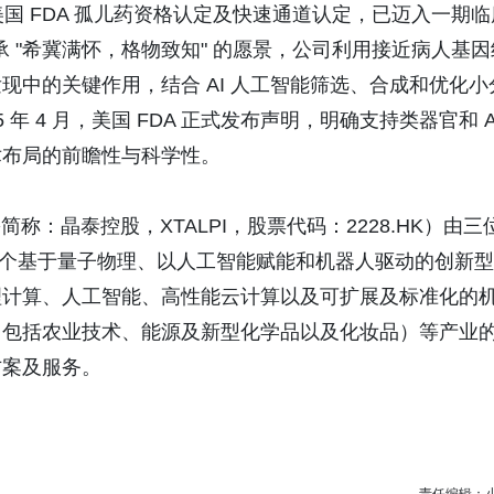
并获得美国 FDA 孤儿药资格认定及快速通道认定，已迈入一期
秉承 "希冀满怀，格物致知" 的愿景，公司利用接近病人基因
中的关键作用，结合 AI 人工智能筛选、合成和优化小
2025 年 4 月，美国 FDA 正式发布声明，明确支持类器官和 A
术布局的前瞻性与科学性。
ed"，股份简称：晶泰控股，XTALPI，股票代码：2228.HK）由三
是一个基于量子物理、以人工智能赋能和机器人驱动的创新型
理计算、人工智能、高性能云计算以及可扩展及标准化的
（包括农业技术、能源及新型化学品以及化妆品）等产业
方案及服务。