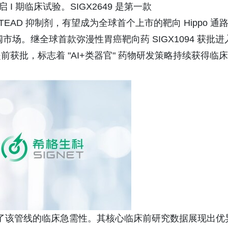
 期临床试验。SIGX2649 是第一款
n-TEAD 抑制剂，有望成为全球首个上市的靶向 Hippo 通
市场。继全球首款弥漫性胃癌靶向药 SIGX1094 获批进
获批，标志着 "AI+类器官" 药物研发策略持续获得临床
充分体现了该管线的临床急需性。其核心临床前研究数据展现出优