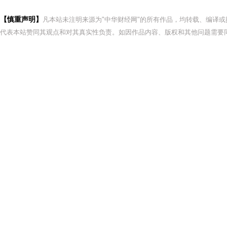
【慎重声明】
凡本站未注明来源为"中华财经网"的所有作品，均转载、编译
代表本站赞同其观点和对其真实性负责。如因作品内容、版权和其他问题需要同