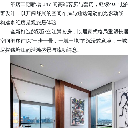
酒店二期新增 147 间高端客房与套房，延续40㎡起
窗设计，以开阔舒展的空间布局与通透流动的光影动线
构建多维度景观旅居体验。
全新打造的双卧室江景套房，以居家式格局重塑长
空间循序铺陈"一步一景，一域一境"的沉浸式意境，于
尽揽钱塘江的浩瀚盛景与流动诗意。