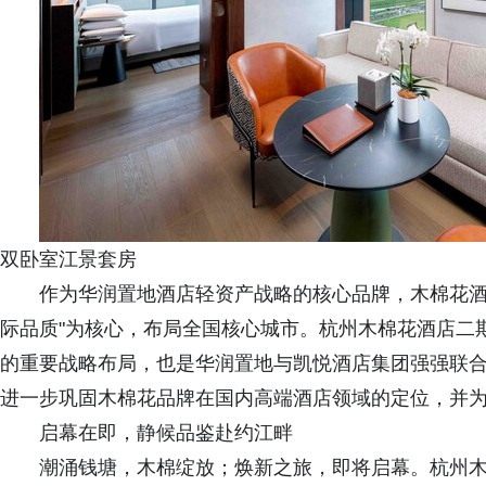
双卧室江景套房
作为华润置地酒店轻资产战略的核心品牌，木棉花酒店
际品质"为核心，布局全国核心城市。杭州木棉花酒店二
的重要战略布局，也是华润置地与凯悦酒店集团强强联
进一步巩固木棉花品牌在国内高端酒店领域的定位，并
启幕在即，静候品鉴赴约江畔
潮涌钱塘，木棉绽放；焕新之旅，即将启幕。杭州