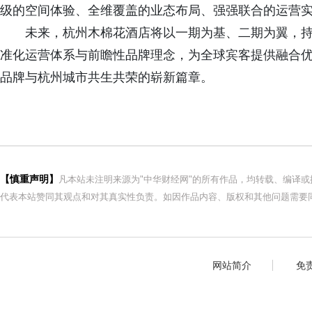
级的空间体验、全维覆盖的业态布局、强强联合的运营
未来，杭州木棉花酒店将以一期为基、二期为翼，持续
准化运营体系与前瞻性品牌理念，为全球宾客提供融合
品牌与杭州城市共生共荣的崭新篇章。
【慎重声明】
凡本站未注明来源为"中华财经网"的所有作品，均转载、编译
代表本站赞同其观点和对其真实性负责。如因作品内容、版权和其他问题需要同
网站简介
免