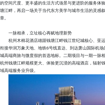
的空间尺度、更丰盛的生活方式场景与更进阶的服务体
塘江畔，再启一场关于当代东方美学与城市生活的灵感
章。
一脉相承，立址核心再赋地理新势
杭州木棉花酒店雄踞钱塘江畔钱江世纪城核心、亚运村
衔接华润万象天地、地铁6号线直达、到达萧山国际机场的
城高端商旅与微度假的首选地标。二期项目与一期一脉
杭州钱塘江畔规模更大、体验更沉浸的高端酒店，辐射
域高端服务业升级。