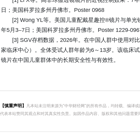
[1] Li X等。高非球微透镜镜片的近视控制效果：7年随访
日；美国科罗拉多州丹佛市。Poster 0968
[2] Wong YL等。美国儿童配戴星趣控®镜片与单光镜
年5月3–7日；美国科罗拉多州丹佛市。Poster 1229-096
[3] SGV存档数据，2026年。在中国人群中使用
家临床中心）。全体受试人群年龄为6～13岁。该临床试
镜片在中国儿童群体中的长期安全性与有效性。
【慎重声明】
凡本站未注明来源为"中华财经网"的所有作品，均转载、编译
代表本站赞同其观点和对其真实性负责。如因作品内容、版权和其他问题需要同