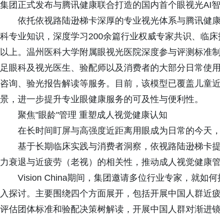
集团正式发布与腾讯健康联合打造的国内首个眼视光AI
依托依视路陆逊梯卡深厚的专业视光体系与腾讯健康医疗
科专业知识，深度学习200余篇行业权威专家共识、临床
以上。温州医科大学附属眼视光医院深度参与评测标准制
足眼科及视光医生、验配师以及消费者的大部分日常使
咨询、验光报告解读等服务。目前，该模型已覆盖儿童近
景，进一步提升专业眼健康服务的可及性与便利性。
聚焦"眼龄"管理 重塑成人视觉健康认知
在长时间盯屏与高强度近距离用眼成为日常的今天，
基于长期临床实践与消费者洞察，依视路陆逊梯卡提
力衰退与近疲劳（老视）的相关性，推动成人视觉健康管理
Vision China期间，集团邀请多位行业专家，
入探讨。主要围绕四个方面展开，包括开展中国人群近
评估团体标准和验配决策树解读，开展中国人群对渐进