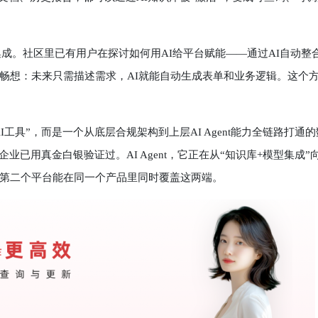
集成。社区里已有用户在探讨如何用AI给平台赋能——通过AI自动整
畅想：未来只需描述需求，AI就能自动生成表单和业务逻辑。这个
具”，而是一个从底层合规架构到上层AI Agent能力全链路打通的
业已用真金白银验证过。AI Agent，它正在从“知识库+模型集成”
第二个平台能在同一个产品里同时覆盖这两端。