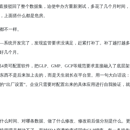
构直接驳回了整个数据集，迫使申办方重新测试，多花了几个月时间，
，上面搭什么都是危房。
都不一样。
—系统开发完了，发现监管要求没满足，赶紧打补丁。补丁越打越多
腾好几个月。
类可配置软件，把GLP、GMP、GCP等规范要求直接融入了底层架
东西不是后来加上去的，而是天生就长在平台里。用一句大白话说
的“出厂设置”。企业只需要对配置出来的具体应用进行自我验证，
么时间、对哪条数据、做了什么修改、修改前后值分别是什么。