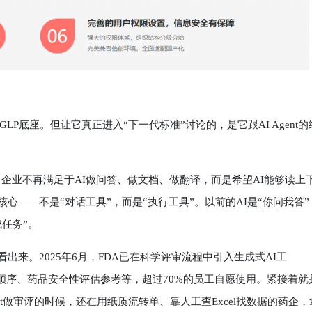
座。但让它真正进入“下一代标准”讨论的，是它跟AI Agent的
企业不再满足于AI做问答、做文档、做翻译，而是希望AI能够读上
的核心——不是“对话工具”，而是“执行工具”。以前的AI是“你问我答”
成任务”。
看出来。2025年6月，FDA已在科学评审流程中引入生成式AI工
先顺序、药品安全性评估参考等，超过70%的员工自愿使用。紧接着就
Agent做审评的时候，还在用纸质流转单、靠人工查Excel找数据的药企，