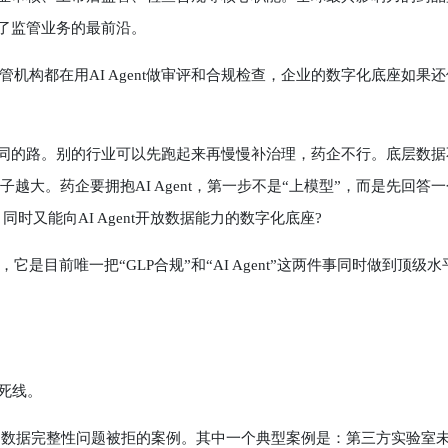
到了监管业务的最前沿。
都在用AI Agent做审评和合规检查，企业的数字化底座如果还
不同的路。别的行业可以先跑起来再慢慢补治理，药企不行。底层数据
越大。药企要拥抱AI Agent，第一步不是“上模型”，而是先回答一
时又能向AI Agent开放数据能力的数字化底座?
前唯一把“GLP合规”和“AI Agent”这两件事同时做到顶级水
死线。
因数据完整性问题被拒的案例。其中一个典型案例是：第三方实验室