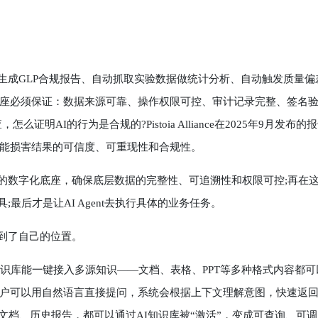
动生成GLP合规报告、自动抓取实验数据做统计分析、自动触发质量偏
座必须保证：数据来源可靠、操作权限可控、审计记录完整、签名
证明AI的行为是合规的?Pistoia Alliance在2025年9月发布的
可能损害结果的可信度、可重现性和合规性。
规的数字化底座，确保底层数据的完整性、可追溯性和权限可控;再在
;最后才是让AI Agent去执行具体的业务任务。
找到了自己的位置。
库能一键接入多源知识——文档、表格、PPT等多种格式内容都可
户可以用自然语言直接提问，系统会根据上下文理解意图，快速返
规文档、历史报告，都可以通过AI知识库被“激活”，变成可查询、可