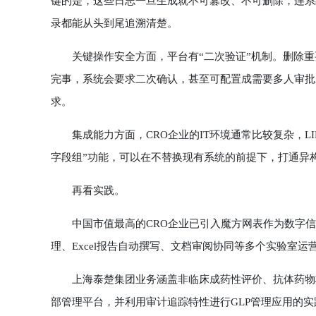
键的是，这些日志一旦生成就不可篡改、不可删除，连系统
录都能从头到尾追溯清楚。
关键操作安全方面，平台有“二次验证”机制。删除重
完事，系统会要求二次确认，甚至可配置成需要多人审批才
求。
集成能力方面，CRO企业的IT环境通常比较复杂，LI
字段组”功能，可以在不替换现有系统的前提下，打通异
再看实践。
中国市值最高的CRO企业已引入魔方网表作为数字信
理、Excel报告自动撰写、文档审阅协同等多个实验室
上海泰楚集团业务涵盖非临床成药性评价、抗体药物构建
部管理平台，并利用审计追踪特性进行GLP管理应用的实