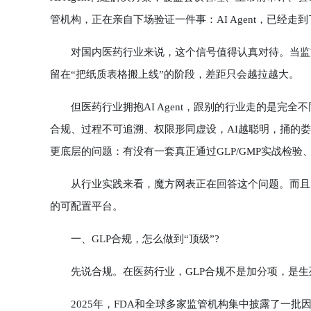
管机构，正在亲自下场验证一件事：AI Agent，已经走
对国内医药行业来说，这个信号值得认真对待。当监管机构
留在“把纸质表格搬上线”的阶段，差距只会越拉越大。
但医药行业拥抱AI Agent，跟别的行业走的是完全
合规、过程不可追溯、权限形同虚设，AI越聪明，捅的娄子
更底层的问题：有没有一套真正通过GLP/GMP实战检验、同
从行业实践来看，魔方网表正在回答这个问题。而且，它是目
的可配置平台。
一、GLP合规，怎么做到“顶级”?
先说合规。在医药行业，GLP合规不是加分项，是生
2025年，FDA和全球多家监管机构集中披露了一批