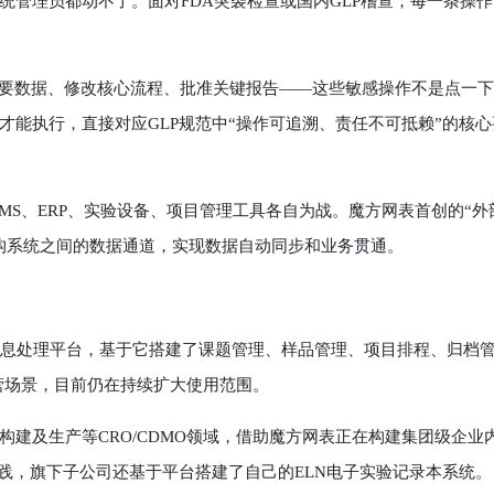
管理员都动不了。面对FDA突袭检查或国内GLP稽查，每一条操作
要数据、修改核心流程、批准关键报告——这些敏感操作不是点一下
能执行，直接对应GLP规范中“操作可追溯、责任不可抵赖”的核心
MS、ERP、实验设备、项目管理工具各自为战。魔方网表首创的“外
构系统之间的数据通道，实现数据自动同步和业务贯通。
息处理平台，基于它搭建了课题管理、样品管理、项目排程、归档
运营场景，目前仍在持续扩大使用范围。
及生产等CRO/CDMO领域，借助魔方网表正在构建集团级企业
践，旗下子公司还基于平台搭建了自己的ELN电子实验记录本系统。