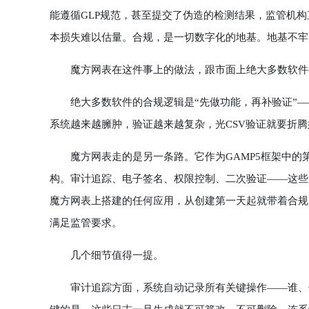
能遵循GLP规范，甚至提交了伪造的检测结果，监管机
本损失难以估量。合规，是一切数字化的地基。地基不牢
魔方网表在这件事上的做法，跟市面上绝大多数软件
绝大多数软件的合规逻辑是“先做功能，再补验证”—
系统越来越臃肿，验证越来越复杂，光CSV验证就要折
魔方网表走的是另一条路。它作为GAMP5框架中的第4
构。审计追踪、电子签名、权限控制、二次验证——这些
魔方网表上搭建的任何应用，从创建第一天起就带着合规
满足监管要求。
几个细节值得一提。
审计追踪方面，系统自动记录所有关键操作——谁、什