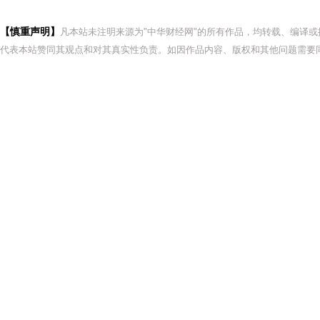
【慎重声明】
凡本站未注明来源为"中华财经网"的所有作品，均转载、编译
代表本站赞同其观点和对其真实性负责。如因作品内容、版权和其他问题需要同