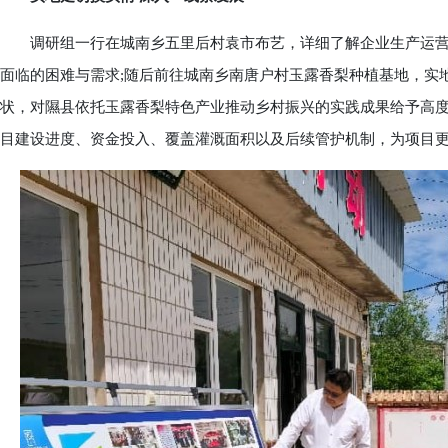
调研组一行在城南乡五里后村袁市布艺，详细了解企业生产运营
面临的困难与需求;随后前往城南乡南唐户村玉露香梨种植基地，实
状，对隰县依托玉露香梨特色产业推动乡村振兴的实践成果给予高度
目建设进度、资金投入、覆盖灌溉面积以及后续管护机制，为项目