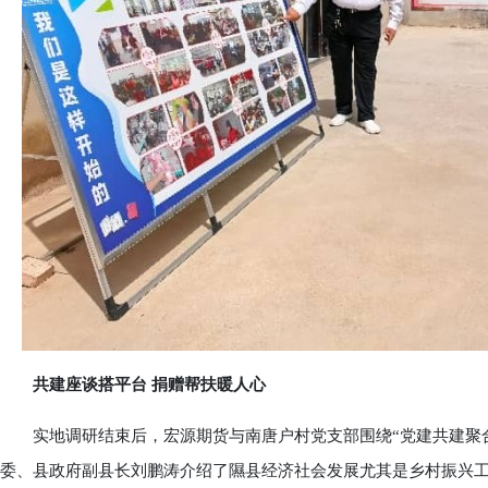
共建座谈搭平台 捐赠帮扶暖人心
实地调研结束后，宏源期货与南唐户村党支部围绕“党建共建聚合
委、县政府副县长刘鹏涛介绍了隰县经济社会发展尤其是乡村振兴