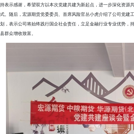
持表示感谢，希望双方以本次党建共建为新起点，进一步深化资源
式。随后，宏源期货党委委员、首席风险官丛小虎介绍了公司党建
划，表示公司将始终践行国企社会责任，立足金融行业专业优势，
县群众增收致富。