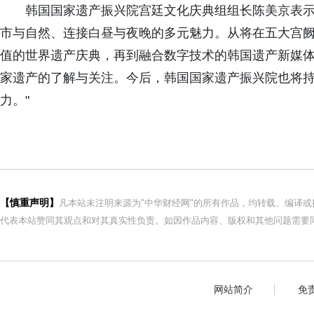
韩国国家遗产振兴院宫廷文化庆典组组长陈美京表示
市与自然、连接白昼与夜晚的多元魅力。从将在五大宫
值的世界遗产庆典，再到融合数字技术的韩国遗产新媒
家遗产的了解与关注。今后，韩国国家遗产振兴院也将
力。"
【慎重声明】
凡本站未注明来源为"中华财经网"的所有作品，均转载、编译
代表本站赞同其观点和对其真实性负责。如因作品内容、版权和其他问题需要同
网站简介
免