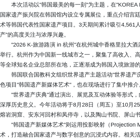
本次活动以"韩国最美的每一刻"为主题，在"KOREA DA
国家遗产振兴院在韩国馆内设立专属展位，重点介绍宫
术等韩国代表性国家遗产项目。3天期间累计吸引4,561
产”的高度关注与浓厚兴趣。
"2026 K-旅游路演 in 杭州"在杭州城中香格里拉大酒店及
举行。杭州作为中国新一线城市之一，聚集了高收入、
等全球知名企业总部所在地，正逐渐成为韩国入境旅游
韩国联合国教科文组织世界遗产主题活动"世界遗产
色项目"韩国遗产新媒体艺术"，也在现场进行了集中推介
"世界遗产庆典"通过演出、展览及互动体验等形式
深厚历史意义。今年活动将于8月28日（周五）至10月
熔岩洞窟、安东河回村和凤停寺，以及陶山书院、屏山
"韩国遗产新媒体艺术"则运用投影映射（Projection
术，打造融合国家遗产与数字创意的沉浸式内容。相关活动