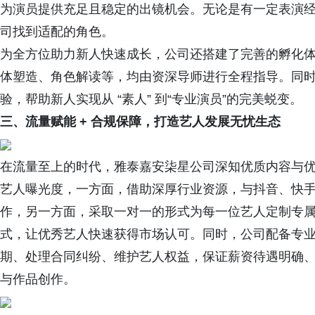
为演员提供充足且稳定的出镜机会。无论是有一定表演
司找到适配的角色。
为全方位助力新人快速成长，公司还搭建了完善的孵化
体塑造、角色解读等，均由资深导师进行全程指导。同
验，帮助新人实现从 “素人” 到“专业演员”的完美蜕变。
三、
流量赋能 + 合规保障，打造艺人发展无忧生态
在流量至上的时代，雅泰嘉安柒星公司深知优质内容与
艺人曝光度，一方面，借助深厚行业资源，与抖音、快
作，另一方面，采取一对一的形式为每一位艺人定制专
式，让优秀艺人快速获得市场认可。同时，公司配备专
期、处理合同纠纷、维护艺人权益，保证薪资待遇明确
与作品创作。