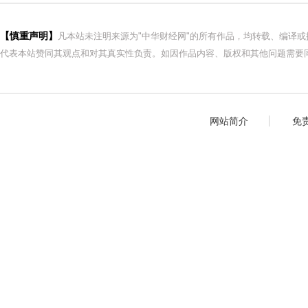
【慎重声明】
凡本站未注明来源为"中华财经网"的所有作品，均转载、编译
代表本站赞同其观点和对其真实性负责。如因作品内容、版权和其他问题需要同
网站简介
免