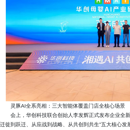
灵豚AI全系亮相：三大智能体覆盖门店全核心场景
会上，华创科技联合创始人李发辉正式发布企业全新A
迁徙到跃迁、从应战到战略、从共创到共生”五大核心发