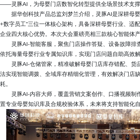
——灵豚AI，为母婴门店数智化转型提供全场景技术支
据华创科技产品总监刘梦兰介绍，灵豚AI是深耕母婴垂直
+数字员工”三位一体核心架构，具备深耕母婴行业、适
企业四大核心优势。本次大会重磅亮相三款核心智能体
灵豚AI-智能客服，聚焦门店操作答疑、设备故障排
依托海量母婴行业专属知识库，实现门店问题自助高效
灵豚AI-仓储管家，精准破解母婴门店库存错配、货品
法实现智能调拨、全域库存精细化管理，有效解决门店
耗。
灵豚AI-内容大师，覆盖营销文案创作、口播视频制
置专业母婴知识库及合规校验体系，未来将支持智能化