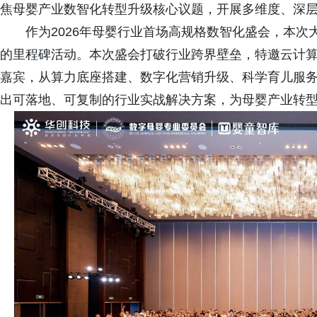
焦母婴产业数智化转型升级核心议题，开展多维度、深
作为2026年母婴行业首场高规格数智化盛会，本次
的里程碑活动。本次盛会打破行业跨界壁垒，特邀云计
嘉宾，从算力底座搭建、数字化营销升级、科学育儿服
出可落地、可复制的行业实战解决方案，为母婴产业转