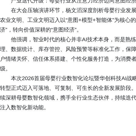
产业迭代升级：母婴行业从注意力经济迈向意图经
在大会压轴演讲环节，杨文滔深度剖析母婴行业发展
农业文明、工业文明迈入以“意图+模型+智能体”为核心
济”，转向价值深耕的“意图经济”。
他强调，智业时代的核心并非AI技术本身，而是熟练运
理、数据统计、库存管控、风险预警等标准化工作，保障
户情绪关怀、信任体系搭建、个性化服务打造，为消费
级。
本次2026首届母婴行业数智化论坛暨华创科技AI战
转型正式迈入可落地、可复制、可生长的全新发展阶段。未
续深耕母婴数智化领域，携手全行业生态伙伴，持续迭代
注入数智化新动能。