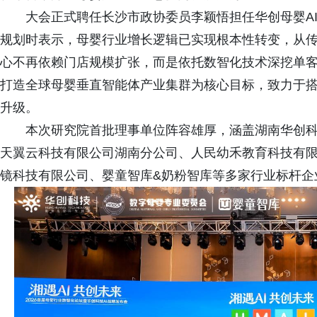
大会正式聘任长沙市政协委员李颖悟担任华创母婴AI
规划时表示，母婴行业增长逻辑已实现根本性转变，从传统
心不再依赖门店规模扩张，而是依托数智化技术深挖单
打造全球母婴垂直智能体产业集群为核心目标，致力于搭
升级。
本次研究院首批理事单位阵容雄厚，涵盖湖南华创科
天翼云科技有限公司湖南分公司、人民幼禾教育科技有
镜科技有限公司、婴童智库&奶粉智库等多家行业标杆企