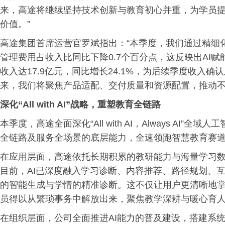
来，高途将继续坚持技术创新与教育初心并重，为学员
价值。”
高途集团首席运营官罗斌指出：“本季度，我们通过精细
管理费用占收入比同比下降0.7个百分点，这反映出AI
收入达17.9亿元，同比增长24.1%，为后续季度收入
来，我们将聚焦产品适配、交付质量和资源配置，推动不
深化“
All with AI”战略，重塑教育全链路
本季度，高途全面深化“All with AI，Always AI
全链路及服务全场景的底层能力，全速领跑智慧教育赛
在应用层面，高途依托长期积累的教研能力与海量学习
目前，AI已深度融入学习诊断、内容推荐、路径规划、
的智能生成与学情的精准诊断。这不仅让用户更清晰地
员得以从繁琐事务中解放出来，聚焦教学深耕与暖心育
在组织层面，公司全面推进AI能力的普及建设，搭建系