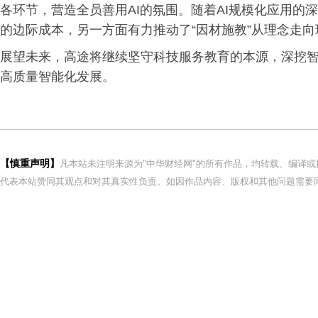
各环节，营造全员善用AI的氛围。随着AI规模化应用的
的边际成本，另一方面有力推动了“因材施教”从理念走
展望未来，高途将继续坚守科技服务教育的本源，深挖
高质量智能化发展。
【慎重声明】
凡本站未注明来源为"中华财经网"的所有作品，均转载、编译
代表本站赞同其观点和对其真实性负责。如因作品内容、版权和其他问题需要同