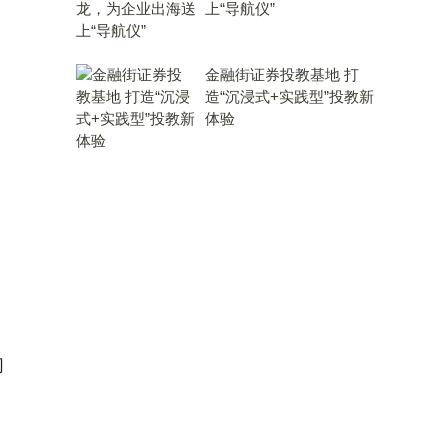
上“导航仪”
金融街证券投教基地 打
造“沉浸式+实践型”投教新
体验
们
，