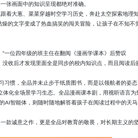
每一张画面中的知识呈现都绝对准确。
以跟着大葱、菜菜穿越时空学习历史，奔赴太空探索地理
枯燥的文字变成了热血搞笑的闯关冒险，让孩子在不知不
。”一位四年级的班主任在翻阅《漫画学课本》后赞叹
，没收后才发现里面全是同步的校内知识点，而且阅读后
学习习惯，全品并未止步于纸质图书，而是以领航者的姿态
”的立体化全场景学习生态。全品漫画课本剧，用视听语言为
般的AI智能体，则随时随地解答着孩子在阅读过程中的天马
是一款诚意之作，更是全品对教育的敬畏，对长期主义的