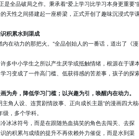
正是全品破局之作。秉承着“爱上学习比学习本身更重要”
子的天性之间搭建起一座桥梁，正式开创了趣味沉浸式学
知识积累水到渠成
燃内在动力的那把火。”全品创始人的一番话，道出了《漫
，许多中小学生之所以产生厌学或抵触情绪，根源在于课
当学习变成了一件高门槛、低获得感的苦差事，孩子的探
漫画为舟，降低学习门槛；以兴趣为引，唤醒内在动力。
明主角人设、连贯剧情故事、正向成长主题”的漫画四大核
年级，多个学科。
的冷冰冰符号，而是在跟随热血搞笑的角色去闯关、去探
知识的积累与成绩的提升不再依赖外力催促，而是水到渠