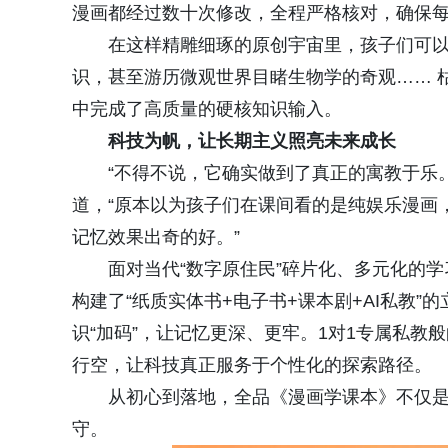
漫画都经过数十次修改，全程严格核对，确保
在这样精雕细琢的原创宇宙里，孩子们可
识，甚至游历微观世界目睹生物学的奇观…… 
中完成了高质量的硬核知识输入。
科技为帆，让长期主义照亮未来成长
“不得不说，它确实做到了真正的寓教于乐
道，“原本以为孩子们在课间看的是纯娱乐漫画
记忆效果出奇的好。”
面对当代“数字原住民”碎片化、多元化的
构建了“纸质实体书+电子书+课本剧+AI私教
识“加码”，让记忆更深、更牢。1对1专属私教
行空，让科技真正服务于个性化的探索路径。
从初心到落地，全品《漫画学课本》不仅
守。