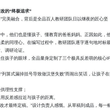
改的“终极追求”
界”完美融合，背后是全品百人教研团队日以继夜的匠心坚
活中，他们也是懂孩子、懂教育的爸爸妈妈。正因如此，
温柔的同理心。在编写过程中，教研团队逐字逐句地对标
讨、调研论证。
住孩子的眼球，全品量身定制了三个极具反差萌的核心I
“列算式漏掉括号导致做汉堡失败”而闹出笑话，让孩子在
提供理性支撑；
，用反差感拉近与孩子的距离。
大改才最终定稿。”设计负责人感慨。从草稿到成品，每一