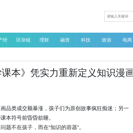
产经
区块链
理财
融资
科技
旅游
电商
学课本》凭实力重新定义知识漫
漫画品类成交额暴涨，孩子们为原创故事疯狂痴迷；另一
的课本符号前昏昏欲睡。
问题不在孩子，而在“知识的容器”。