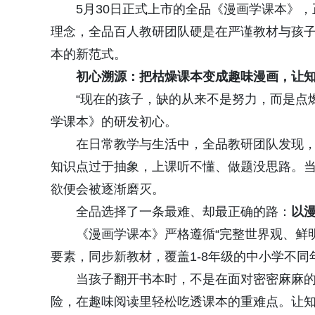
5月30日正式上市的全品《漫画学课本》，
理念，全品百人教研团队硬是在严谨教材与孩
本的新范式。
初心溯源：把枯燥课本变成趣味漫画，让
“现在的孩子，缺的从来不是努力，而是点
学课本》的研发初心。
在日常教学与生活中，全品教研团队发现
知识点过于抽象，上课听不懂、做题没思路。
欲便会被逐渐磨灭。
全品选择了一条最难、却最正确的路：
以
《漫画学课本》严格遵循“完整世界观、鲜
要素，同步新教材，覆盖1-8年级的中小学不同
当孩子翻开书本时，不是在面对密密麻麻
险，在趣味阅读里轻松吃透课本的重难点。让