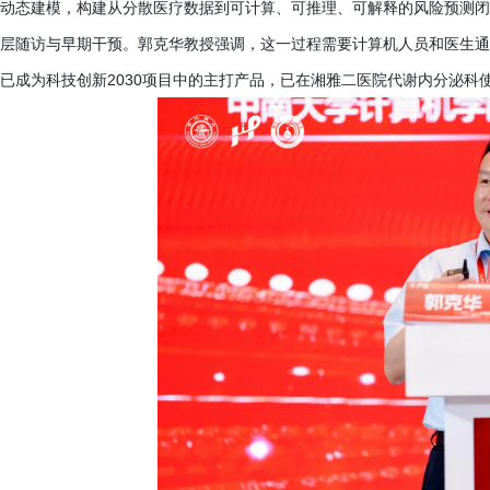
动态建模，构建从分散医疗数据到可计算、可推理、可解释的风险预测闭环，
层随访与早期干预。郭克华教授强调，这一过程需要计算机人员和医生通
已成为科技创新2030项目中的主打产品，已在湘雅二医院代谢内分泌科