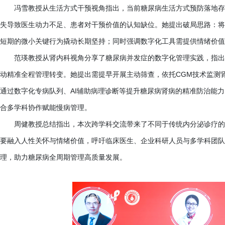
冯雪教授从生活方式干预视角指出，当前糖尿病生活方式预防落地存
失导致医生动力不足、患者对干预价值的认知缺位。她提出破局思路：将
短期的微小关键行为撬动长期坚持；同时强调数字化工具需提供情绪价值
范瑛教授从肾内科视角分享了糖尿病并发症的数字化管理实践，指出
动精准全程管理转变。她提出需提早开展主动筛查，依托CGM技术监测
通过数字化专病队列、AI辅助病理诊断等提升糖尿病肾病的精准防治能
合多学科协作赋能慢病管理。
周健教授总结指出，本次跨学科交流带来了不同于传统内分泌诊疗的
要融入人性关怀与情绪价值，呼吁临床医生、企业科研人员与多学科团队
理，助力糖尿病全周期管理高质量发展。