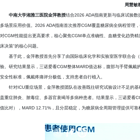
周慧敏
中南大学湘雅三医院金萍教授
结合
2026 ADA指南更新与临床试验
多场景应用价值。2026 ADA指南首次推荐CGM覆盖糖尿病全病程管理，
对CGM性能提出更高要求，核心聚焦CGM单点准确性、血糖变化趋势精
床决策”的核心问题。
基于此，金萍教授首先分享了由国际临床化学和实验室医学联合会（
验。研究结果显示，三诺爱看CGM整体MARD值达标，腹部与手臂佩戴的
安全性标准，佩戴疼痛评分极低，支持患者自行植入。
针对
ICU重症场景，金萍教授团队在改善既往研究试验设计不足的基
盖重症肺炎、脓毒症、多器官衰竭等多病种患者。结果显示，三诺爱看CG
值比对），MARD 12.71%，且分层稳定，为糖尿病全周期管理提供可