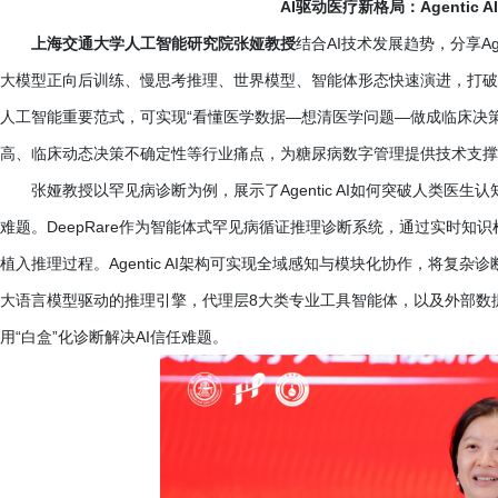
AI驱动医疗新格局：Agentic
上海交通大学人工智能研究院张娅教授
结合
AI技术发展趋势，分享A
大模型正向后训练、慢思考推理、世界模型、智能体形态快速演进，打破了传统A
人工智能重要范式，可实现“看懂医学数据—想清医学问题—做成临床决
高、临床动态决策不确定性等行业痛点，为糖尿病数字管理提供技术支撑
张娅教授以罕见病诊断为例，展示了
Agentic AI如何突破人类
难题。DeepRare作为智能体式罕见病循证推理诊断系统，通过实时知
植入推理过程。Agentic AI架构可实现全域感知与模块化协作，将
大语言模型驱动的推理引擎，代理层8大类专业工具智能体，以及外部数
用“白盒”化诊断解决AI信任难题。