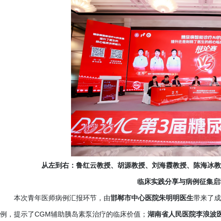
从左到右：鲁红云教授、胡源教授、刘海霞教授、陈海冰教
临床实践分享与病例征集启
本次青年医师病例汇报环节，由
邯郸市中心医院朱明明医生
带来了成
例，提示了CGM辅助胰岛素泵治疗的临床价值；
湖南省人民医院李浪波