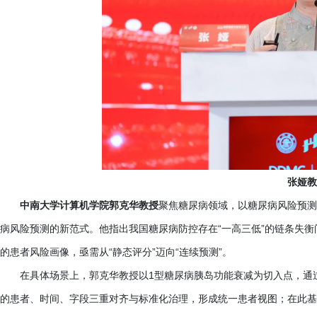
张娅教
中南大学计算机学院郭克华教授
聚焦糖尿病领域，以糖尿病风险预测
病风险预测的新范式。他指出我国糖尿病防控存在“一高三低”的链条失
的患者风险画像，亟需从“静态评分”迈向“连续预测”。
在具体场景上，郭克华教授以
1型糖尿病胰岛功能衰减为切入点，通
的患者、时间、字段三重对齐与标准化治理，形成统一患者视图；在此基