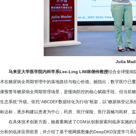
Julia Ma
马来亚大学医学院内科学系
Lee-Ling LIM林俐伶教授
结合全球慢病
术在糖尿病全周期管理中的落地路径与核心价值。她指出，数字医疗已覆
康预警等糖尿病全周期管理场景，是慢病防控的核心赋能手段。但当前糖尿
生态系统”升级。依托“ABCDEF数据转化为行动”框架，以“糖尿病登记
标达标，逐步构建以患者为中心，药房、医疗保险、医疗器械与耗材、监
在具体技术创新方面，她着重阐述了
CGM从创新探索到临床实施的
分析的临床应用前景，并介绍了基于视网膜图像的DeepDKD深度学习系