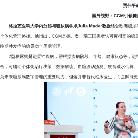
贾伟平
国外视野：
CGM引领
格拉茨医科大学内分泌与糖尿病学系
Julia Mader教授
结合欧洲糖尿
个体化管理路径。她指出，CGM是德、奥、瑞三国患者认可度很高的糖
晚期并发症的糖尿病全周期管理。
2型糖尿病是进展性疾病，需根据疾病阶段、年龄、健康状态等，进行
合，可辅助个体化治疗决策、数据解读、血糖波动预测、饮食碳水估算、辅助用药
为未来糖尿病数字管理的重要助力，但这并非替代临床医生，而是赋能更