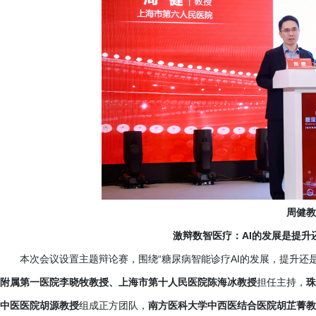
周健教
激辩数智医疗：
AI的发展是提
本次会议设置主题辩论赛，围绕
“糖尿病智能诊疗AI的发展，提升还
附属第一医院李晓牧教授、上海市第十人民医院陈海冰教授
担任主持，
珠
中医医院胡源教授
组成正方团队，
南方医科大学中西医结合医院胡芷菁教