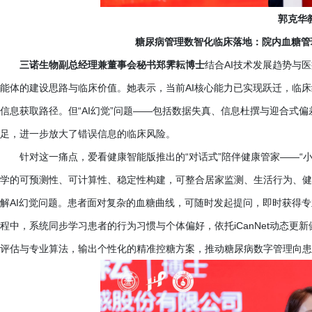
郭克华
糖尿病管理数智化临床落地：院内血糖管
三诺生物副总经理兼董事会秘书郑霁耘博士
结合
AI技术发展趋势与
能体的建设思路与临床价值。她表示，当前AI核心能力已实现跃迁，临床
信息获取路径。但“AI幻觉”问题——包括数据失真、信息杜撰与迎合式
足，进一步放大了错误信息的临床风险。
针对这一痛点，爱看健康智能版推出的
“对话式”陪伴健康管家——“
学的可预测性、可计算性、稳定性构建，可整合居家监测、生活行为、健
解AI幻觉问题。患者面对复杂的血糖曲线，可随时发起提问，即时获得
程中，系统同步学习患者的行为习惯与个体偏好，依托iCanNet动态
评估与专业算法，输出个性化的精准控糖方案，推动糖尿病数字管理向患