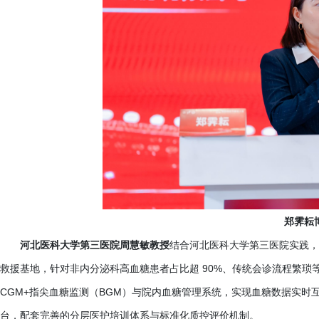
郑霁耘
河北医科大学第三医院周慧敏教授
结合河北医科大学第三医院实践，
救援基地，针对非内分泌科高血糖患者占比超
90%、传统会诊流程繁琐
CGM+指尖血糖监测（BGM）与院内血糖管理系统，实现血糖数据实
台，配套完善的分层医护培训体系与标准化质控评价机制。