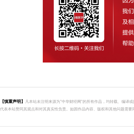
【慎重声明】
凡本站未注明来源为"中华财经网"的所有作品，均转载、编译
代表本站赞同其观点和对其真实性负责。如因作品内容、版权和其他问题需要同