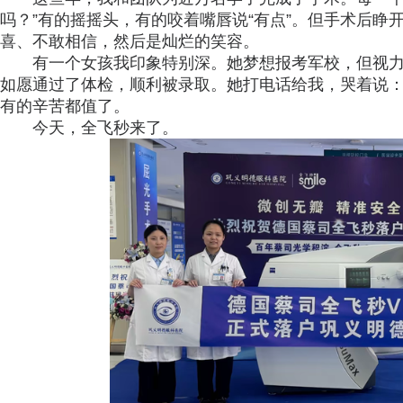
吗？”有的摇摇头，有的咬着嘴唇说“有点”。但手术后
喜、不敢相信，然后是灿烂的笑容。
有一个女孩我印象特别深。她梦想报考军校，但视
如愿通过了体检，顺利被录取。她打电话给我，哭着说：
有的辛苦都值了。
今天，全飞秒来了。