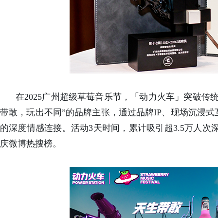
在2025广州超级草莓音乐节，「动力火车」突破传
带敢，玩出不同”的品牌主张，通过品牌IP、现场沉浸
的深度情感连接。活动3天时间，累计吸引超3.5万人次
庆微博热搜榜。