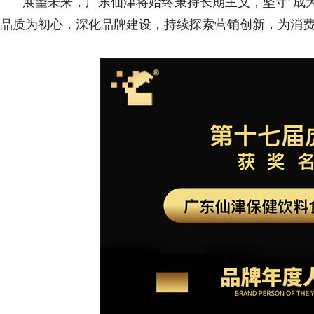
展望未来，广东仙津将始终秉持长期主义，坚守"成
品质为初心，深化品牌建设，持续探索营销创新，为消