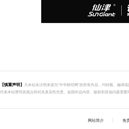
【慎重声明】
凡本站未注明来源为"中华财经网"的所有作品，均转载、编译
代表本站赞同其观点和对其真实性负责。如因作品内容、版权和其他问题需要同
网站简介
免