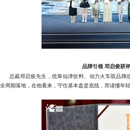
品牌引领 邓启俊获
总裁邓启俊先生，统筹仙津饮料、动力火车双品牌
全周期落地，在他看来，守住基本盘是底线，而读懂年