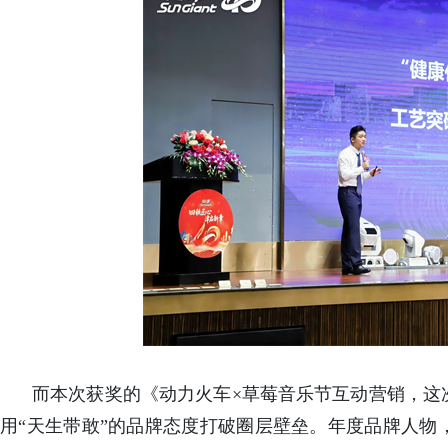
而本次获奖的《动力火车×草莓音乐节互动营销，这
用“天生带敢”的品牌态度打破圈层壁垒。年度品牌人物