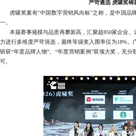
严苛遴选 虎啸奖铸
虎啸奖素有"中国数字营销风向标"之称，是中国品
一。
本届赛事规模与品质再攀新高，汇聚超850家企业、
力进行多维度严苛筛选，最终等级奖入围率仅为18%。
斩获“年度品牌人物”、“年度营销案例”双项大奖，充
可。