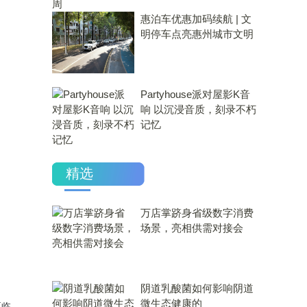
惠泊车优惠加码续航 | 文
明停车点亮惠州城市文明
Partyhouse派对屋影K音
响 以沉浸音质，刻录不朽
记忆
精选
万店掌跻身省级数字消费
场景，亮相供需对接会
​阴道乳酸菌如何影响阴道
微生态健康的
要临