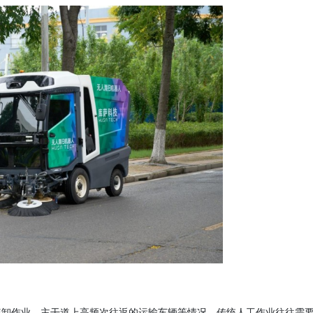
装卸作业、主干道上高频次往返的运输车辆等情况，传统人工作业往往需