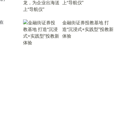
上“导航仪”
在
金融街证券投教基地 打
造“沉浸式+实践型”投教新
体验