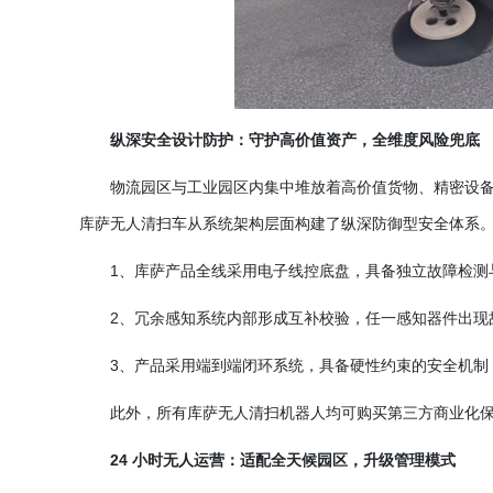
纵深安全设计防护：守护高价值资产，全维度风险兜底
物流园区与工业园区内集中堆放着高价值货物、精密设
库萨无人清扫车从系统架构层面构建了纵深防御型安全体系
1、库萨产品全线采用电子线控底盘，具备独立故障检测
2、冗余感知系统内部形成互补校验，任一感知器件出现
3、产品采用端到端闭环系统，具备硬性约束的安全机制
此外，所有库萨无人清扫机器人均可购买第三方商业化
24 小时无人运营：适配全天候园区，升级管理模式