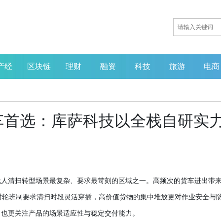
产经
区块链
理财
融资
科技
旅游
电商
车首选：库萨科技以全栈自研实
无人清扫转型场景最复杂、要求最苛刻的区域之一。高频次的货车进出带
小时轮班制要求清扫时段灵活穿插，高价值货物的集中堆放更对作业安全与
，也更关注产品的场景适应性与稳定交付能力。