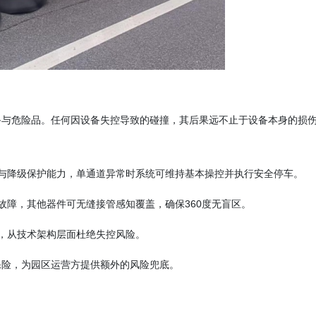
备与危险品。任何因设备失控导致的碰撞，其后果远不止于设备本身的损
。
与降级保护能力，单通道异常时系统可维持基本操控并执行安全停车。
故障，其他器件可无缝接管感知覆盖，确保360度无盲区。
，从技术架构层面杜绝失控风险。
保险，为园区运营方提供额外的风险兜底。