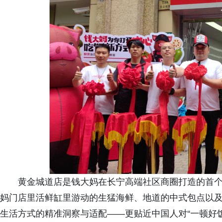
黄金城道店是钱大妈在长宁高端社区商圈打造的首
妈门店里活鲜缸里游动的生猛海鲜、地道的中式包点以
生活方式的精准洞察与适配——更贴近中国人对“一顿好