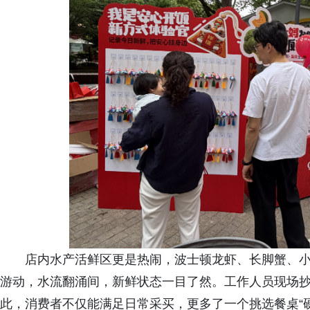
店内水产活鲜区更是热闹，波士顿龙虾、长脚蟹、
游动，水流翻涌间，新鲜状态一目了然。工作人员现场
此，消费者不仅能满足日常采买，更多了一个挑选餐桌“