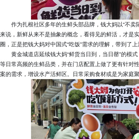
作为扎根社区多年的生鲜头部品牌，钱大妈以“不卖
来说，新鲜从来不是抽象的概念，看得见的鲜活，才是
圈，正是把钱大妈对中国式“吃饭”需求的理解，带到了
黄金城道店延续钱大妈“鲜货当日到，当日罄”的模
等日常高频的生鲜品类，并在门店配置上做了更有针对
案的需求，增设水产活鲜区。日常采购食材或是为家庭