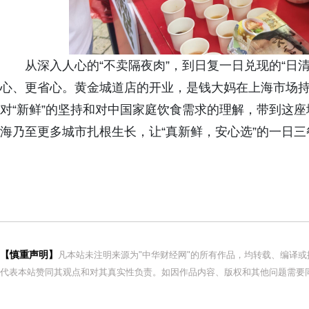
从深入人心的“不卖隔夜肉”，到日复一日兑现的“日
心、更省心。黄金城道店的开业，是钱大妈在上海市场
对“新鲜”的坚持和对中国家庭饮食需求的理解，带到这
海乃至更多城市扎根生长，让“真新鲜，安心选”的一日
【慎重声明】
凡本站未注明来源为"中华财经网"的所有作品，均转载、编译
代表本站赞同其观点和对其真实性负责。如因作品内容、版权和其他问题需要同